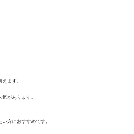
与えます。
人気があります。
たい方におすすめです。