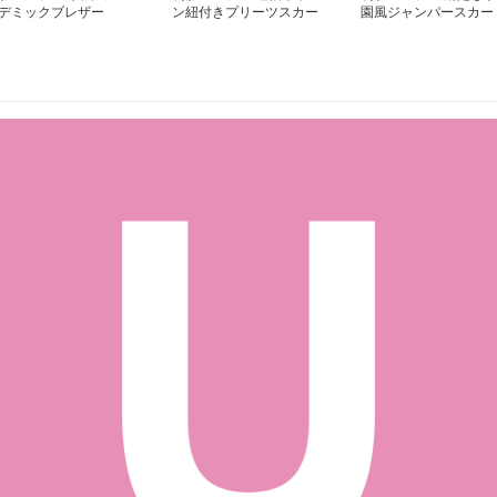
デミックブレザー
ン紐付きプリーツスカー
園風ジャンパースカー
ト制服セット