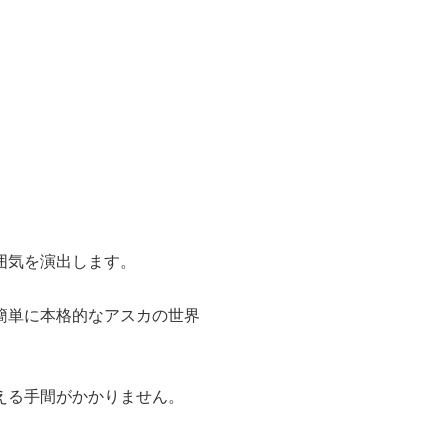
囲気を演出します。
簡単に本格的なアスカの世界
える手間がかかりません。