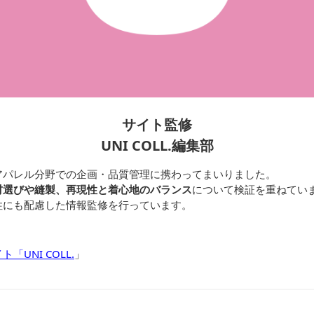
サイト監修
UNI COLL.編集部
アパレル分野での企画・品質管理に携わってまいりました。
材選びや縫製、再現性と着心地のバランス
について検証を重ねてい
性にも配慮した情報監修を行っています。
UNI COLL.
」