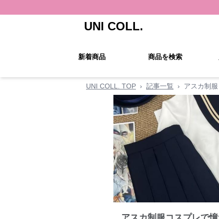
UNI COLL.
新着商品
商品を検索
UNI COLL. TOP
›
記事一覧
›
アスカ制服
アスカ制服コスプレで憧