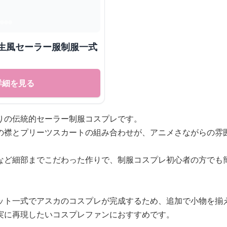
学生風セーラー服制服一式
詳細を見る
りの伝統的セーラー制服コスプレです。
の襟とプリーツスカートの組み合わせが、アニメさながらの雰
など細部までこだわった作りで、制服コスプレ初心者の方でも
ット一式でアスカのコスプレが完成するため、追加で小物を揃
実に再現したいコスプレファンにおすすめです。