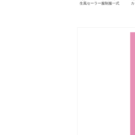
生風セーラー服制服一式
カ