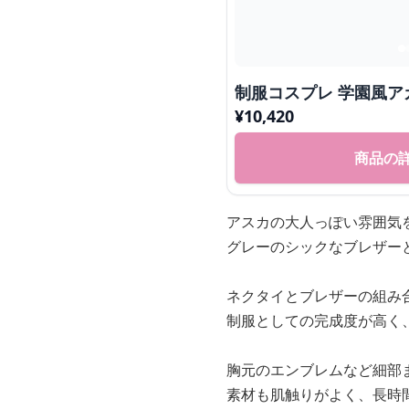
制服コスプレ 学園風ア
¥
10,420
商品の
アスカの大人っぽい雰囲気
グレーのシックなブレザー
ネクタイとブレザーの組み
制服としての完成度が高く
胸元のエンブレムなど細部
素材も肌触りがよく、長時