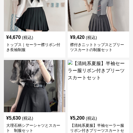
¥
4,670
¥
9,420
(税込)
(税込)
トップス｜セーラー襟リボン付
襟付きニットトップスとプリー
き長袖制服
ツスカートの制服セット
¥
5,630
¥
5,200
(税込)
(税込)
大理石柄シアーシャツとスカー
【清純系夏服】半袖セーラー服
ト 制服セット
リボン付きプリーツスカートセ