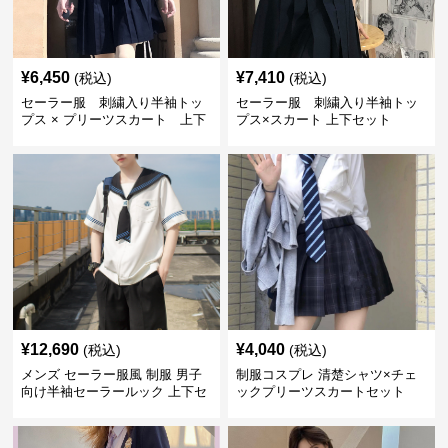
¥
6,450
¥
7,410
(税込)
(税込)
セーラー服 刺繍入り半袖トッ
セーラー服 刺繍入り半袖トッ
プス × プリーツスカート 上下
プス×スカート 上下セット
制服セット
¥
12,690
¥
4,040
(税込)
(税込)
メンズ セーラー服風 制服 男子
制服コスプレ 清楚シャツ×チェ
向け半袖セーラールック 上下セ
ックプリーツスカートセット
ット