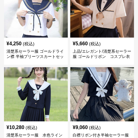
¥
4,250
¥
5,660
(税込)
(税込)
清楚系セーラー服 ゴールドライ
上品/エレガント/清楚系セーラー
ン襟 半袖プリーツスカートセッ
服 ゴールドリボン コスプレ衣
ト
装セット
¥
10,280
¥
9,060
(税込)
(税込)
清楚系セーラー服 水色ライン
白襟リボン付き半袖セーラー服