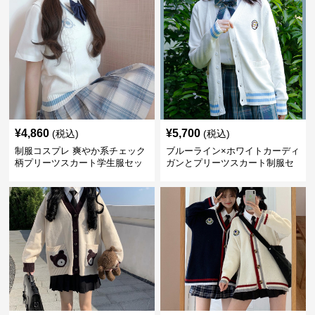
¥
4,860
¥
5,700
(税込)
(税込)
制服コスプレ 爽やか系チェック
ブルーライン×ホワイトカーディ
柄プリーツスカート学生服セッ
ガンとプリーツスカート制服セ
ト
ット