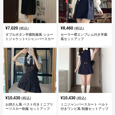
¥
7,020
¥
8,460
(税込)
(税込)
ダブルボタン学園制服風 ショー
セーラー襟エンブレム付き学園
トジャケット×ジャンパースカー
風セットアップ
ト セットアップ
¥
10,430
¥
10,430
(税込)
(税込)
お姉さん風 ベスト付きミニプリ
ミニジャンパースカート ベルト
ーツスカー制服 セットアップ
付きワンピ風 制服セットアップ