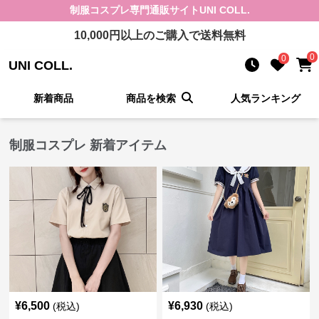
制服コスプレ
専門通販サイト
UNI COLL.
10,000
円以上のご購入で送料無料
0
0
UNI COLL.
新着商品
商品を検索
人気ランキング
制服コスプレ 新着アイテム
¥
6,500
¥
6,930
(税込)
(税込)