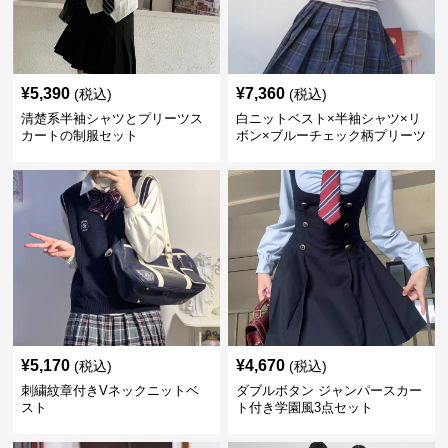
¥
5,390
¥
7,360
(税込)
(税込)
清楚系半袖シャツとプリーツス
白ニットベスト×半袖シャツ×リ
カートの制服セット
ボン×ブルーチェック柄プリーツ
スカート付き学園風セット
¥
5,170
¥
4,670
(税込)
(税込)
刺繍紋章付きVネックニットベ
ダブルボタン ジャンパースカー
スト
ト付き学園風3点セット