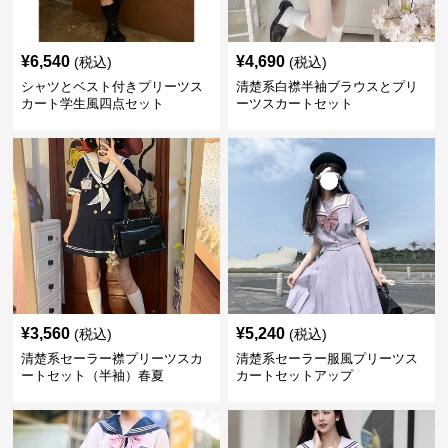
¥
6,540
¥
4,690
(税込)
(税込)
シャツとベスト付きプリーツス
清楚系白襟半袖ブラウスとプリ
カート学生風四点セット
ーツスカートセット
¥
3,560
¥
5,240
(税込)
(税込)
清楚系セーラー襟プリーツスカ
清楚系セーラー服風プリーツス
ートセット（半袖）春夏
カートセットアップ