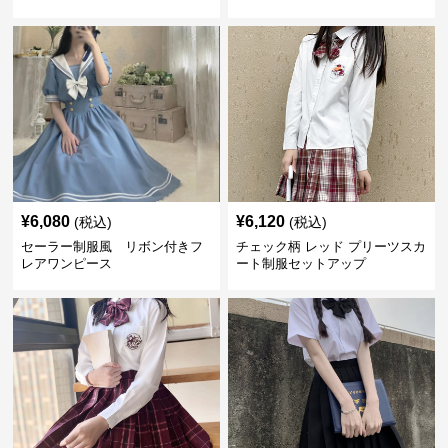
ット
¥
6,080
¥
6,120
(税込)
(税込)
セーラー制服風 リボン付きフ
チェック柄 レッド プリーツスカ
レアワンピース
ート制服セットアップ