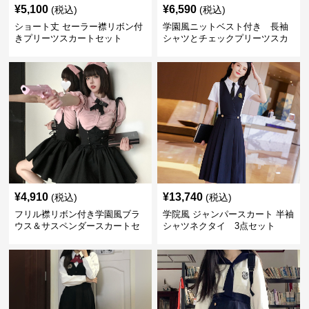
¥
5,100
¥
6,590
(税込)
(税込)
ショート丈 セーラー襟リボン付
学園風ニットベスト付き 長袖
きプリーツスカートセット
シャツとチェックプリーツスカ
ートセット
¥
4,910
¥
13,740
(税込)
(税込)
フリル襟リボン付き学園風ブラ
学院風 ジャンパースカート 半袖
ウス＆サスペンダースカートセ
シャツネクタイ 3点セット
ット