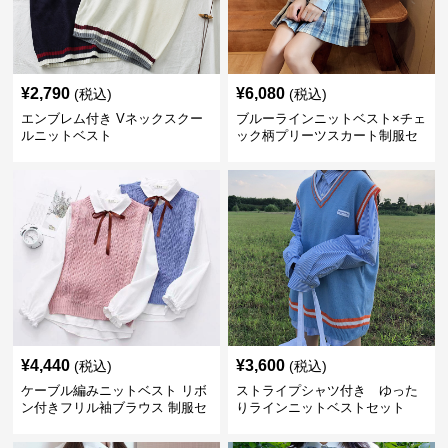
¥
2,790
¥
6,080
(税込)
(税込)
エンブレム付き Vネックスクー
ブルーラインニットベスト×チェ
ルニットベスト
ック柄プリーツスカート制服セ
ット
¥
4,440
¥
3,600
(税込)
(税込)
ケーブル編みニットベスト リボ
ストライプシャツ付き ゆった
ン付きフリル袖ブラウス 制服セ
りラインニットベストセット
ット