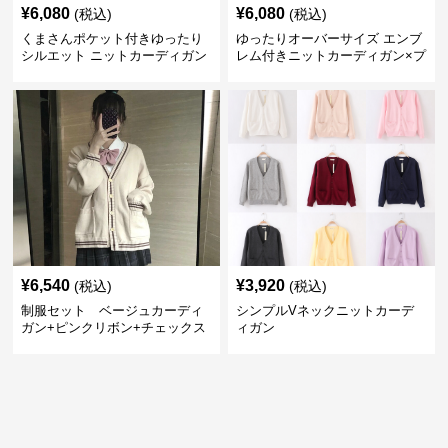
¥
6,080
¥
6,080
(税込)
(税込)
くまさんポケット付きゆったり
ゆったりオーバーサイズ エンブ
シルエット ニットカーディガン
レム付きニットカーディガン×プ
セット
リーツスカート制服セット
¥
6,540
¥
3,920
(税込)
(税込)
制服セット ベージュカーディ
シンプルVネックニットカーデ
ガン+ピンクリボン+チェックス
ィガン
カートセット