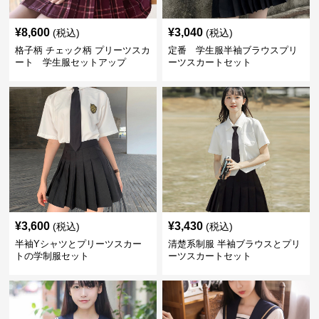
¥
8,600
¥
3,040
(税込)
(税込)
格子柄 チェック柄 プリーツスカ
定番 学生服半袖ブラウスプリ
ート 学生服セットアップ
ーツスカートセット
¥
3,600
¥
3,430
(税込)
(税込)
半袖Yシャツとプリーツスカー
清楚系制服 半袖ブラウスとプリ
トの学制服セット
ーツスカートセット