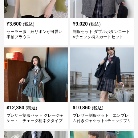
¥
3,600
¥
9,020
(税込)
(税込)
セーラー服 紐リボンが可愛い
制服セット ダブルボタンコート
半袖ブラウス
×チェック柄スカートセット
¥
12,380
¥
10,860
(税込)
(税込)
ブレザー制服セット グレージャ
ブレザー制服セット エンブレ
ケット チェック柄ネクタイプ
ム付きジャケット×チェックプリ
リーツスカート セット
ーツスカートセット