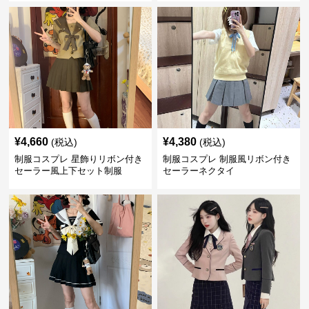
¥
4,660
¥
4,380
(税込)
(税込)
制服コスプレ 星飾りリボン付き
制服コスプレ 制服風リボン付き
セーラー風上下セット制服
セーラーネクタイ