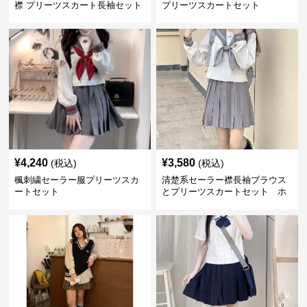
襟 プリーツスカート長袖セット
プリーツスカートセット
アップ
¥
4,240
¥
3,580
(税込)
(税込)
楓刺繍セーラー服プリーツスカ
清楚系セーラー襟長袖ブラウス
ートセット
とプリーツスカートセット ホ
ワイト/ネイビー（グレーリボ
ン）