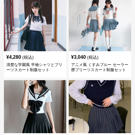
¥
4,280
¥
3,040
(税込)
(税込)
清楚な学園風 半袖シャツとプリ
アニメ風 くすみブルー セーラー
ーツスカート制服セット
襟プリーツスカート制服セット