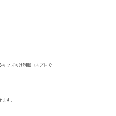
るキッズ向け制服コスプレで
。
せます。
。