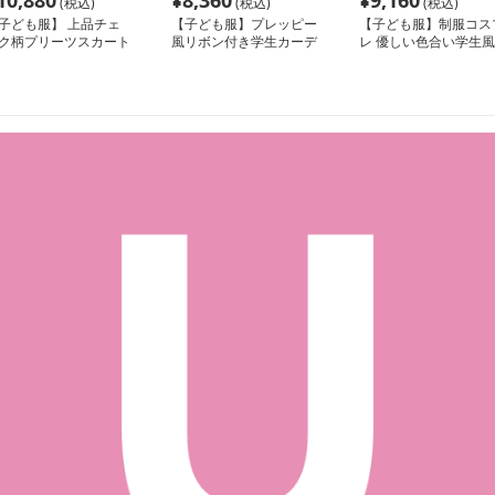
10,880
¥
8,360
¥
9,160
(税込)
(税込)
(税込)
子ども服】 上品チェ
【子ども服】プレッピー
【子ども服】制服コス
ク柄プリーツスカート
風リボン付き学生カーデ
レ 優しい色合い学生風
服ブレザー
ィガン
カーディガンセット