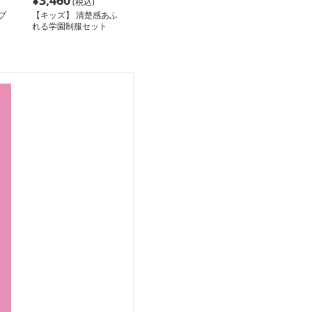
¥
3,460
(税込)
プ
【キッズ】 清楚感あふ
れる学園制服セット