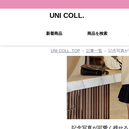
UNI COLL.
新着商品
商品を検索
UNI COLL. TOP
›
記事一覧
›
記念写真が
記念写真が可愛く残せる