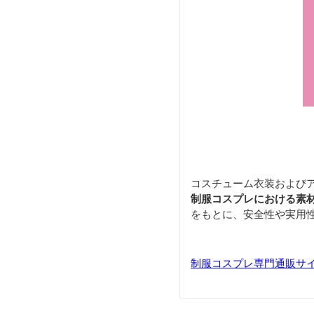
コスチューム衣装および
制服コスプレにおける素
をもとに、安全性や実用
制服コスプレ専門通販サイト「