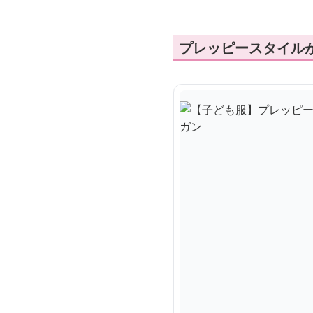
プレッピースタイル