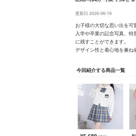
更新日
2026-06-18
お子様の大切な思い出を可
入学や卒業の記念写真、特
に残すことができます。
デザイン性と着心地を兼ね
今回紹介する商品一覧