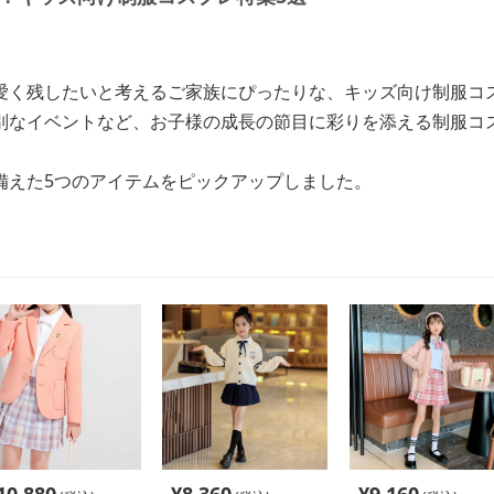
愛く残したいと考えるご家族にぴったりな、キッズ向け制服コ
別なイベントなど、お子様の成長の節目に彩りを添える制服コ
備えた5つのアイテムをピックアップしました。