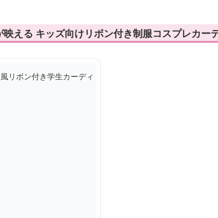
が映える キッズ向けリボン付き制服コスプレカー