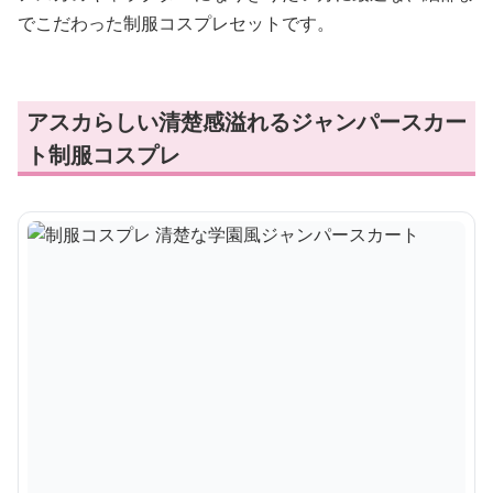
でこだわった制服コスプレセットです。
アスカらしい清楚感溢れるジャンパースカー
ト制服コスプレ