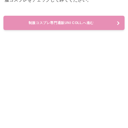
制服コスプレ専門通販UNI COLL.へ進む