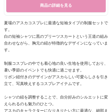
商品の詳細を見る
夏場のアスカコスプレに最適な短袖タイプの制服セットで
す。
白の短袖シャツに黒のプリーツスカートという王道の組み
合わせながら、胸元の紐が特徴的なデザインになっていま
す。
制服コスプレの中でも着心地の良い生地を使用しており、
暑い季節のイベントでも快適に過ごせます。
リボン紐付きのデザインがアスカらしい可愛らしさを引き
立て、写真映えするコスプレアイテムです。
シャツの紐を調整することで、自分好みのシルエットに変
えられるのも魅力のひとつ。
アスカのキャラクターになりきりたい方に最適な、細部ま