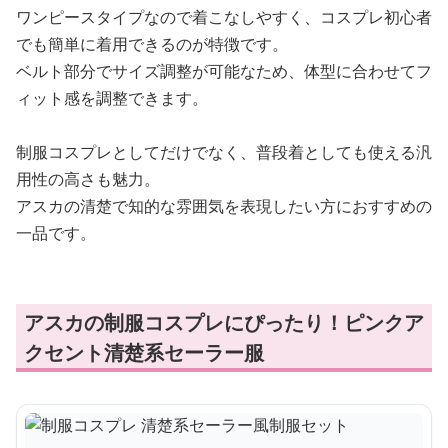
ワンピースタイプなので着こなしやすく、コスプレ初心者
でも簡単に着用できるのが特徴です。
ベルト部分でサイズ調整が可能なため、体型に合わせてフ
ィット感を調整できます。
制服コスプレとしてだけでなく、普段着としても使える汎
用性の高さも魅力。
アスカの清楚で知的な雰囲気を表現したい方におすすめの
一品です。
アスカの制服コスプレにぴったり！ピンクア
クセント清楚系セーラー服