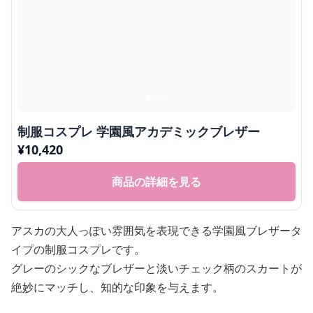
制服コスプレ 学園風アカデミックブレザー
¥
10,420
商品の詳細を見る
アスカの大人っぽい雰囲気を表現できる学園風ブレザータ
イプの制服コスプレです。
グレーのシックなブレザーと淡いチェック柄のスカートが
絶妙にマッチし、知的な印象を与えます。