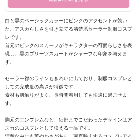
白と黒のベーシックカラーにピンクのアクセントが効い
た、アスカらしさを引き立てる清楚系セーラー制服コスプ
レです。
首元のピンクのスカーフがキャラクターの可愛らしさを表
現し、黒のプリーツスカートがシャープな印象を与えま
す。
セーラー襟のラインもきれいに出ており、制服コスプレと
しての完成度の高さが特徴です。
素材も肌触りがよく、長時間着用しても快適に過ごせま
す。
胸元のエンブレムなど、細部までこだわったデザインはア
スカのコスプレとして映える一品です。
清楚な中にも華やかさがあり、写真映えするコスプレアイ