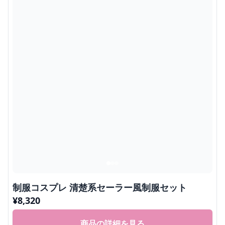
制服コスプレ 清楚系セーラー風制服セット
¥
8,320
商品の詳細を見る