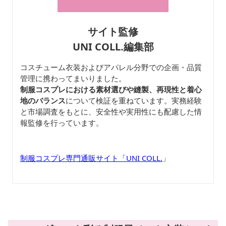
サイト監修
UNI COLL.編集部
コスチューム衣装およびアパレル分野での企画・品質
管理に携わってまいりました。
制服コスプレにおける素材選びや縫製、再現性と着心
地のバランス
について検証を重ねています。実務経験
と市場調査をもとに、安全性や実用性にも配慮した情
報監修を行っています。
制服コスプレ専門通販サイト「UNI COLL.
」