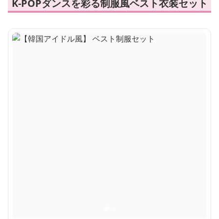
K-POPダンスを彩る制服風ベスト衣装セット