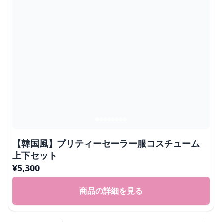
【韓国風】プリティーセーラー服コスチューム
上下セット
¥
5,300
商品の詳細を見る