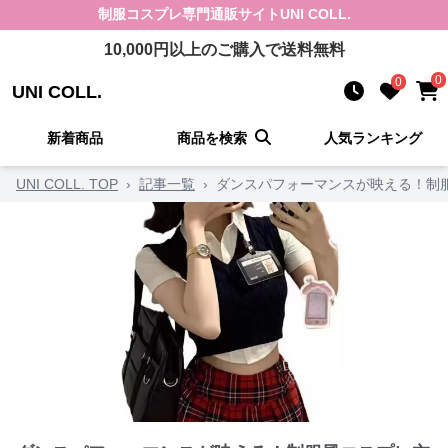
制服コスプレ
専門通販サイト
UNI COLL.
10,000
円以上のご購入で送料無料
0
0
UNI COLL.
新着商品
商品を検索
人気ランキング
UNI COLL. TOP
›
記事一覧
›
ダンスパフォーマンスが映える！制