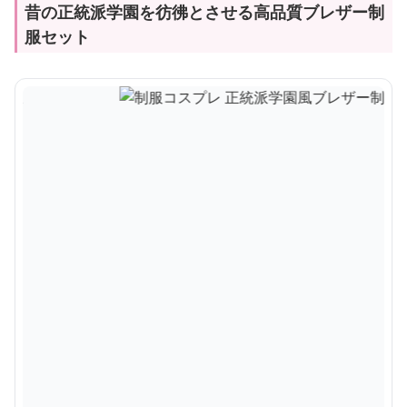
昔の正統派学園を彷彿とさせる高品質ブレザー制
服セット