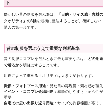
ト
懐かしい昔の制服を選ぶ際は、
「目的・サイズ感・素材の
クオリティ」の3軸
を最初に整理することが、後悔しない
購入の第一歩です。
昔の制服を選ぶうえで重要な判断基準
昔の制服コスプレを選ぶときに最も重要なのは、
どの用途
で着るか
を明確にすることです。
用途によって求めるクオリティは大きく変わります。
撮影・フォトブース用途
：見た目の再現度・素材感が優先
イベント・コスプレ会場用途
：着脱のしやすさ・耐久性が
重要
自宅での思い出振り返り用途
：サイズの許容範囲が広く、