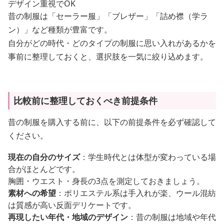
デザイン重視でOK
昔の制服は「セーラー服」「ブレザー」「詰め襟（学ラ
ン）」など種類が豊富です。
自分がどの時代・どのタイプの制服に思い入れがあるかを
事前に整理しておくと、選択肢を一気に絞り込めます。
比較前に整理しておくべき前提条件
昔の制服を購入する前に、以下の前提条件を必ず確認して
ください。
現在の自分のサイズ
：学生時代とは体型が変わっている場
合がほとんどです。
胸囲・ウエスト・身長の3点を測定しておきましょう。
素材への希望
：ポリエステル系は手入れが楽、ウール混紡
は質感が高い反面デリケートです。
再現したい年代・地域のデザイン
：昔の制服は地域や年代