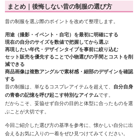
まとめ｜後悔しない昔の制服の選び方
昔の制服を選ぶ際のポイントを改めて整理します。
用途（撮影・イベント・自宅）を最初に明確にする
現在の自分のサイズを数値で把握してから選ぶ
再現したい年代・デザインタイプを事前に絞り込む
セット販売を優先することで小物選びの手間とコストを削
減できる
商品画像は複数アングルで素材感・細部のデザインを確認
する
昔の制服は、単なるコスプレアイテムを超えて、
自分自身
の青春の記憶を呼び起こす特別なアイテム
です。
だからこそ、妥協せず自分の目的と体型に合ったものを選
ぶことが大切です。
今回ご紹介した選び方の基準を参考に、懐かしい自分に出
会えるお気に入りの一着をぜひ見つけてみてください。