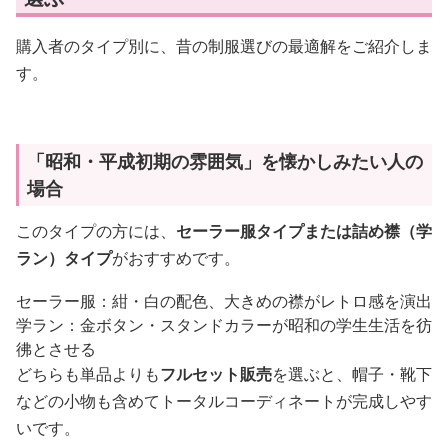
購入者のタイプ別に、昔の制服選びの最適解をご紹介しま
す。
「昭和・平成初期の雰囲気」を懐かしみたい人の
場合
このタイプの方には、
セーラー服タイプまたは詰め襟（学
ラン）タイプ
がおすすめです。
セーラー服：紺・白の配色、大きめの襟がレトロ感を演出
学ラン：金ボタン・スタンドカラーが昭和の学生生活を彷
彿とさせる
どちらも単品よりも
フルセット販売
を選ぶと、帽子・靴下
などの小物も含めてトータルコーディネートが完成しやす
いです。