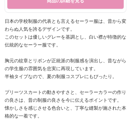
商品の詳細を見る
日本の学校制服の代表とも言えるセーラー服は、昔から変
わらぬ人気を誇るデザインです。
このセットは優しいグレーを基調とし、白い襟が特徴的な
伝統的なセーラー服です。
胸元の紋章とリボンが正統派の制服感を演出し、昔ながら
の学生服の雰囲気を忠実に再現しています。
半袖タイプなので、夏の制服コスプレにもぴったり。
プリーツスカートの動きやすさと、セーラーカラーの作り
の良さは、昔の制服の良さを今に伝えるポイントです。
懐かしさを感じさせる色合いと、丁寧な縫製が施された本
格的な一着です。