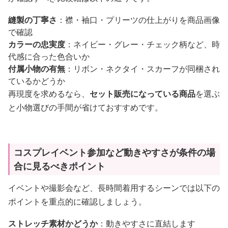
縫製の丁寧さ
：襟・袖口・プリーツの仕上がりを商品画像
で確認
カラーの忠実度
：ネイビー・グレー・チェック柄など、時
代感に合った色合いか
付属小物の有無
：リボン・ネクタイ・スカーフが同梱され
ているかどうか
再現度を求めるなら、
セット販売になっている商品
を選ぶ
と小物選びの手間が省けておすすめです。
コスプレイベント参加など動きやすさが条件の場
合に見るべきポイント
イベントや撮影会など、長時間着用するシーンでは以下の
ポイントを重点的に確認しましょう。
ストレッチ素材かどうか
：動きやすさに直結します