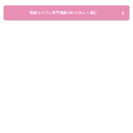
制服コスプレ専門通販UNI COLL.へ進む