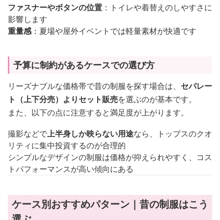
ファスナーやボタンの位置
：トイレや着替えのしやすさに
影響します
重量感
：夏場や屋外イベントでは軽量素材が快適です
予算に制約があるケースでの選び方
リーズナブルな価格帯で昔の制服を探す場合は、
セパレー
ト（上下分売）よりセット販売
を選ぶのが基本です。
また、以下の点に注意すると満足度が上がります。
撮影などで
上半身しか映らない用途
なら、トップスのクオ
リティに集中投資するのが合理的
シンプルなデザインの制服は価格が抑えられやすく、コス
トパフォーマンスが高い傾向にある
ケース別おすすめパターン｜昔の制服はこう
選ぶ