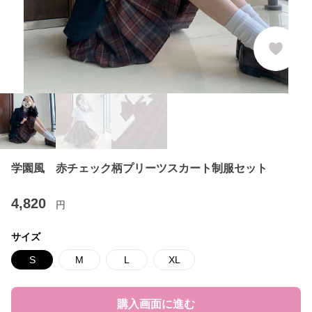
学園風 赤チェック柄プリーツスカート制服セット
4,820
円
サイズ
S
M
L
XL
購入画面に進む