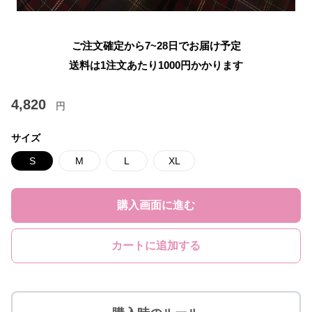
ご注文確定から7~28日でお届け予定
送料は1注文あたり
1000
円かかります
4,820
円
サイズ
S
M
L
XL
購入画面に進む
カートに追加する