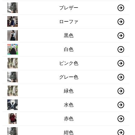
ブレザー
ローファ
黒色
白色
ピンク色
グレー色
緑色
水色
赤色
紺色