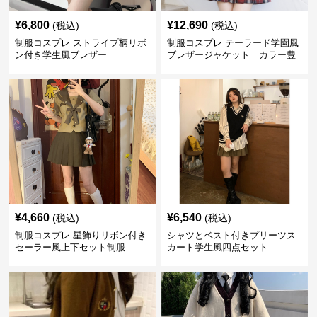
¥
6,800
¥
12,690
(税込)
(税込)
制服コスプレ ストライプ柄リボ
制服コスプレ テーラード学園風
ン付き学生風ブレザー
ブレザージャケット カラー豊
富
¥
4,660
¥
6,540
(税込)
(税込)
制服コスプレ 星飾りリボン付き
シャツとベスト付きプリーツス
セーラー風上下セット制服
カート学生風四点セット