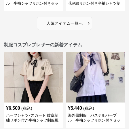
ル 半袖シャツリボン付きセッ
花刺繍リボン付き半袖シャツ制
ト
服セット
›
人気アイテム一覧へ
制服コスプレブレザーの新着アイテム
¥
6,500
¥
5,440
(税込)
(税込)
ハーフシャツ×スカート 紋章刺
海外風制服 パステルパープ
繍リボン付き半袖シャツ制服風
ル 半袖シャツリボン付きセッ
セット
ト