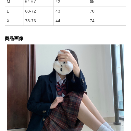
M
64-67
42
65
L
68-72
43
70
XL
73-76
44
74
商品画像