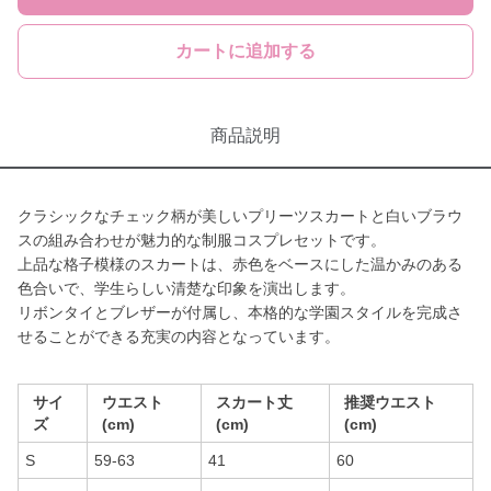
カートに追加する
商品説明
クラシックなチェック柄が美しいプリーツスカートと白いブラウ
スの組み合わせが魅力的な制服コスプレセットです。
上品な格子模様のスカートは、赤色をベースにした温かみのある
色合いで、学生らしい清楚な印象を演出します。
リボンタイとブレザーが付属し、本格的な学園スタイルを完成さ
せることができる充実の内容となっています。
サイ
ウエスト
スカート丈
推奨ウエスト
ズ
(cm)
(cm)
(cm)
S
59-63
41
60