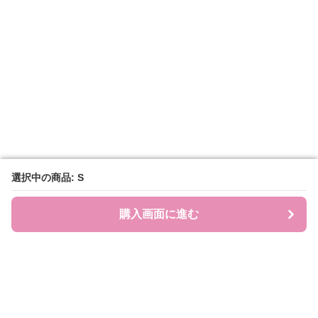
選択中の商品: S
選択中の商品: S
購入画面に進む
購入画面に進む