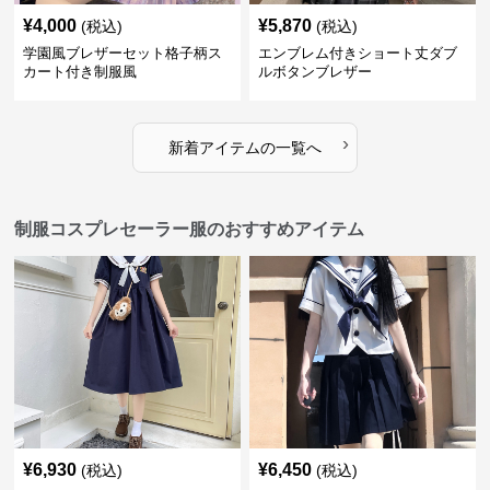
¥
4,000
¥
5,870
(税込)
(税込)
学園風ブレザーセット格子柄ス
エンブレム付きショート丈ダブ
カート付き制服風
ルボタンブレザー
›
新着アイテムの一覧へ
制服コスプレセーラー服のおすすめアイテム
¥
6,930
¥
6,450
(税込)
(税込)