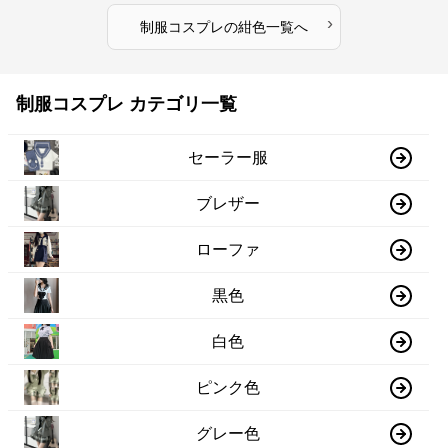
›
制服コスプレ
の
紺色
一覧へ
制服コスプレ カテゴリ一覧
セーラー服
ブレザー
ローファ
黒色
白色
ピンク色
グレー色