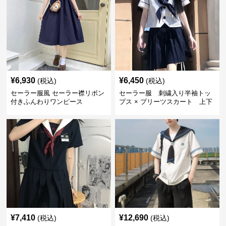
¥
6,930
¥
6,450
(税込)
(税込)
セーラー服風 セーラー襟リボン
セーラー服 刺繍入り半袖トッ
付きふんわりワンピース
プス × プリーツスカート 上下
制服セット
¥
7,410
¥
12,690
(税込)
(税込)