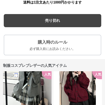
送料は1注文あたり
1000
円かかります
売り切れ
購入時のルール
必ず購入前にお読みください。
制服コスプレブレザーの人気アイテム
人気
人気