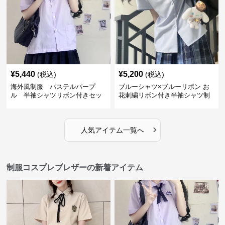
¥
5,440
¥
5,200
(税込)
(税込)
海外風制服 パステルパープ
ブルーシャツ×ブルーリボン お
ル 半袖シャツリボン付きセッ
花刺繍リボン付き半袖シャツ制
ト
服セット
›
人気アイテム一覧へ
制服コスプレブレザーの新着アイテム