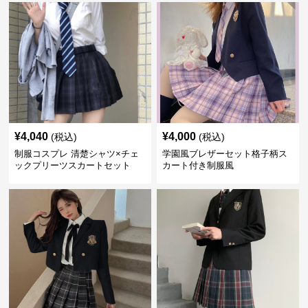
¥
4,040
¥
4,000
(税込)
(税込)
制服コスプレ 清楚シャツ×チェ
学園風ブレザーセット格子柄ス
ックプリーツスカートセット
カート付き制服風