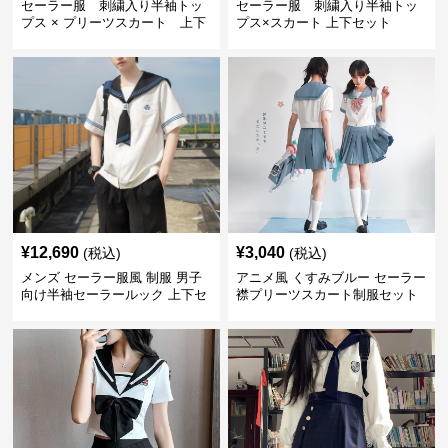
セーラー服 刺繍入り半袖トッ
セーラー服 刺繍入り半袖トッ
プス × プリーツスカート 上下
プス×スカート 上下セット
制服セット
¥
12,690
¥
3,040
(税込)
(税込)
メンズ セーラー服風 制服 男子
アニメ風 くすみブルー セーラー
向け半袖セーラールック 上下セ
襟プリーツスカート制服セット
ット