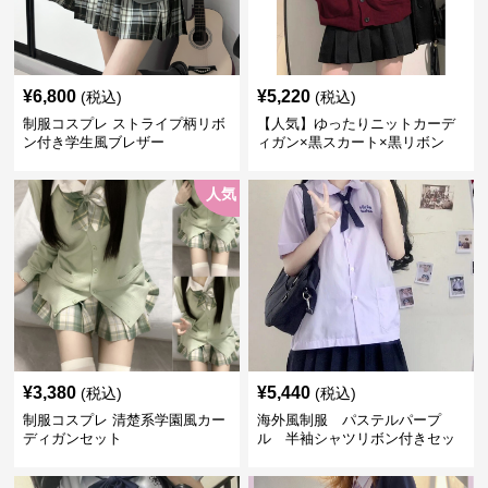
¥
6,800
¥
5,220
(税込)
(税込)
制服コスプレ ストライプ柄リボ
【人気】ゆったりニットカーデ
ン付き学生風ブレザー
ィガン×黒スカート×黒リボン
制服コーデ
人気
¥
3,380
¥
5,440
(税込)
(税込)
制服コスプレ 清楚系学園風カー
海外風制服 パステルパープ
ディガンセット
ル 半袖シャツリボン付きセッ
ト