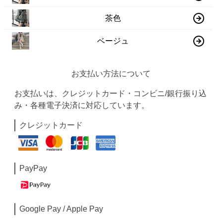
茶色
ベージュ
お支払い方法について
お支払いは、クレジットカード・コンビニ/銀行振り込
み・各種電子決済に対応しています。
クレジットカード
PayPay
Google Pay / Apple Pay