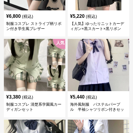
¥
6,800
¥
5,220
(税込)
(税込)
制服コスプレ ストライプ柄リボ
【人気】ゆったりニットカーデ
ン付き学生風ブレザー
ィガン×黒スカート×黒リボン
制服コーデ
人気
¥
3,380
¥
5,440
(税込)
(税込)
制服コスプレ 清楚系学園風カー
海外風制服 パステルパープ
ディガンセット
ル 半袖シャツリボン付きセッ
ト