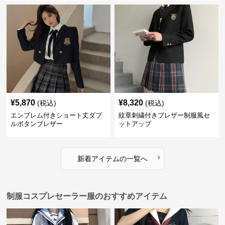
¥
5,870
¥
8,320
(税込)
(税込)
エンブレム付きショート丈ダブ
紋章刺繍付きブレザー制服風セ
ルボタンブレザー
ットアップ
›
新着アイテムの一覧へ
制服コスプレセーラー服のおすすめアイテム