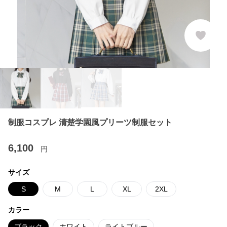
制服コスプレ 清楚学園風プリーツ制服セット
6,100
円
サイズ
S
M
L
XL
2XL
カラー
ブラック
ホワイト
ライトブルー