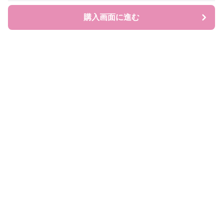
購入画面に進む
購入画面に進む
UNI COLL.
について
利用規約
プライバシー
特定商取引法に基づく表記