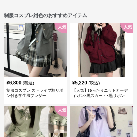
制服コスプレ紺色のおすすめアイテム
人気
人気
¥
6,800
¥
5,220
(税込)
(税込)
制服コスプレ ストライプ柄リボ
【人気】ゆったりニットカーデ
ン付き学生風ブレザー
ィガン×黒スカート×黒リボン
制服コーデ
人気