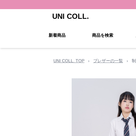
UNI COLL.
新着商品
商品を検索
UNI COLL. TOP
›
ブレザーの一覧
›
制