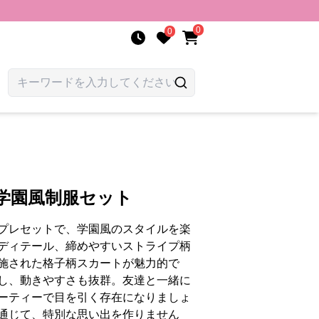
0
0
学園風制服セット
プレセットで、学園風のスタイルを楽
ディテール、締めやすいストライプ柄
施された格子柄スカートが魅力的で
し、動きやすさも抜群。友達と一緒に
ーティーで目を引く存在になりましょ
通じて、特別な思い出を作りません