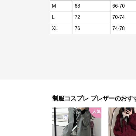
M
68
66-70
L
72
70-74
XL
76
74-78
制服コスプレ
ブレザー
のおす
人気