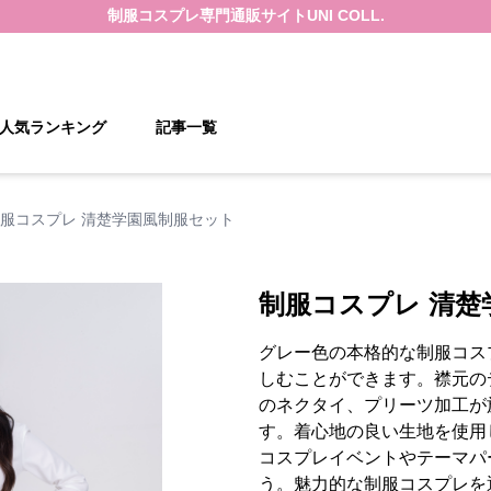
制服コスプレ
専門通販サイト
UNI COLL.
人気ランキング
記事一覧
服コスプレ 清楚学園風制服セット
制服コスプレ 清楚
グレー色の本格的な制服コス
しむことができます。襟元の
のネクタイ、プリーツ加工が
す。着心地の良い生地を使用
コスプレイベントやテーマパ
う。魅力的な制服コスプレを