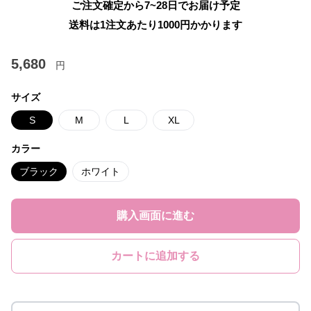
ご注文確定から7~28日でお届け予定
送料は1注文あたり
1000
円かかります
5,680
円
サイズ
S
M
L
XL
カラー
ブラック
ホワイト
購入画面に進む
カートに追加する