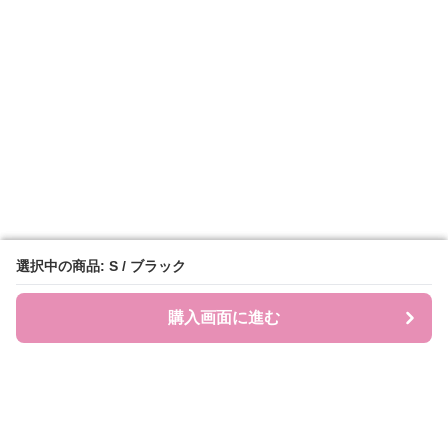
選択中の商品: S / ブラック
選択中の商品: S / ブラック
購入画面に進む
購入画面に進む