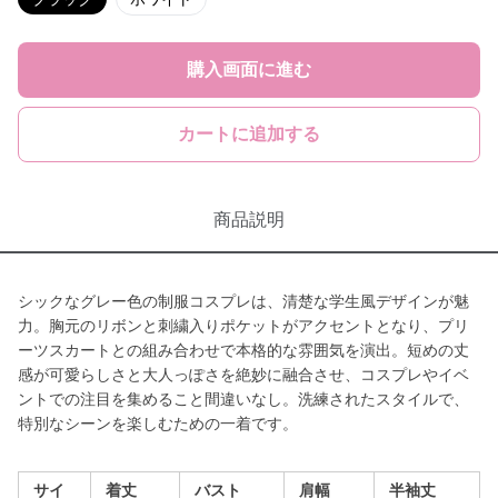
購入画面に進む
カートに追加する
商品説明
シックなグレー色の制服コスプレは、清楚な学生風デザインが魅
力。胸元のリボンと刺繍入りポケットがアクセントとなり、プリ
ーツスカートとの組み合わせで本格的な雰囲気を演出。短めの丈
感が可愛らしさと大人っぽさを絶妙に融合させ、コスプレやイベ
ントでの注目を集めること間違いなし。洗練されたスタイルで、
特別なシーンを楽しむための一着です。
サイ
着丈
バスト
肩幅
半袖丈