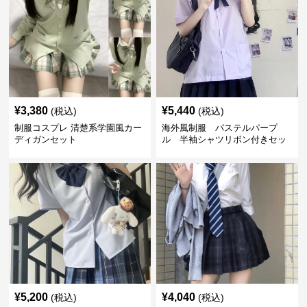
¥
3,380
¥
5,440
(税込)
(税込)
制服コスプレ 清楚系学園風カー
海外風制服 パステルパープ
ディガンセット
ル 半袖シャツリボン付きセッ
ト
¥
5,200
¥
4,040
(税込)
(税込)