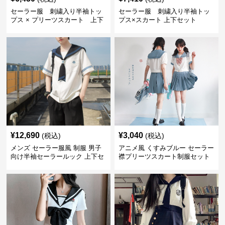
セーラー服 刺繍入り半袖トッ
セーラー服 刺繍入り半袖トッ
プス × プリーツスカート 上下
プス×スカート 上下セット
制服セット
¥
12,690
¥
3,040
(税込)
(税込)
メンズ セーラー服風 制服 男子
アニメ風 くすみブルー セーラー
向け半袖セーラールック 上下セ
襟プリーツスカート制服セット
ット