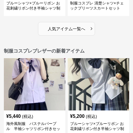
ブルーシャツ×ブルーリボン お
制服コスプレ 清楚シャツ×チェ
花刺繍リボン付き半袖シャツ制
ックプリーツスカートセット
服セット
›
人気アイテム一覧へ
制服コスプレブレザーの新着アイテム
¥
5,440
¥
5,200
(税込)
(税込)
海外風制服 パステルパープ
ブルーシャツ×ブルーリボン お
ル 半袖シャツリボン付きセッ
花刺繍リボン付き半袖シャツ制