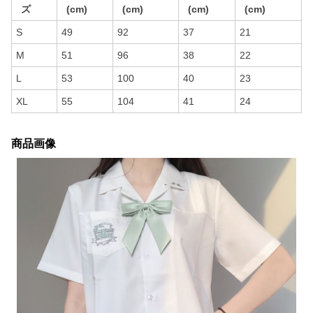
ズ
(cm)
(cm)
(cm)
(cm)
S
49
92
37
21
M
51
96
38
22
L
53
100
40
23
XL
55
104
41
24
商品画像