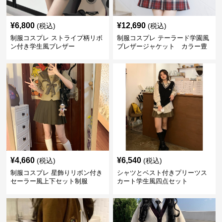
¥
6,800
¥
12,690
(税込)
(税込)
制服コスプレ ストライプ柄リボ
制服コスプレ テーラード学園風
ン付き学生風ブレザー
ブレザージャケット カラー豊
富
¥
4,660
¥
6,540
(税込)
(税込)
制服コスプレ 星飾りリボン付き
シャツとベスト付きプリーツス
セーラー風上下セット制服
カート学生風四点セット