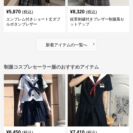
¥
5,870
¥
8,320
(税込)
(税込)
エンブレム付きショート丈ダブ
紋章刺繍付きブレザー制服風セ
ルボタンブレザー
ットアップ
›
新着アイテムの一覧へ
制服コスプレセーラー服のおすすめアイテム
¥
6,450
¥
7,410
(税込)
(税込)