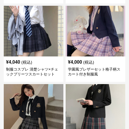
ト
服セット
¥
4,040
¥
4,000
(税込)
(税込)
制服コスプレ 清楚シャツ×チェ
学園風ブレザーセット格子柄ス
ックプリーツスカートセット
カート付き制服風