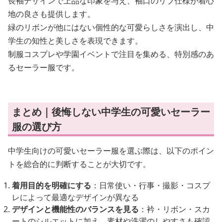
長袖デザインで上品な印象を与え、袖口のリブ仕様が着心
地の良さも提供します。
緑のリボンが他にはない個性的な可愛らしさを演出し、中
学生の知性と美しさを表現できます。
制服コスプレや学園イベントで注目を集める、特別感のあ
るセーラー服です。
まとめ｜後悔しない中学生の可愛いセーラー
服の選び方
中学生向けの可愛いセーラー服を選ぶ際は、以下のポイン
トを総合的に判断することが大切です。
着用目的を明確にする
：日常使い・行事・撮影・コスプ
レによって最適なデザインが異なる
デザインと機能性のバランスを見る
：衿・リボン・スカ
ートのシルエットに加え、素材や洗濯のしやすさも確認