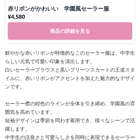
赤リボンがかわいい 学園風セーラー服
¥
4,580
商品の詳細を見る
鮮やかな赤いリボンが特徴的なこのセーラー服は、中学生
らしい元気で可愛い印象を演出します。
白いセーラーブラウスと黒いプリーツスカートの王道スタ
イルに、赤いリボンがアクセントを加えた魅力的なデザイ
ンです。
セーラー襟の紺色のラインが全体を引き締め、学園風の雰
囲気を高めています。
短袖デザインは季節を問わず着用でき、様々なシーンで活
躍します。
中学生の活発さと可愛らしさを同時に表現できるセーラー