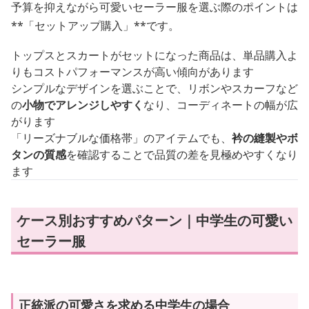
予算を抑えながら可愛いセーラー服を選ぶ際のポイントは
**「セットアップ購入」**です。
トップスとスカートがセットになった商品は、単品購入よ
りもコストパフォーマンスが高い傾向があります
シンプルなデザインを選ぶことで、リボンやスカーフなど
の
小物でアレンジしやすく
なり、コーディネートの幅が広
がります
「リーズナブルな価格帯」のアイテムでも、
衿の縫製やボ
タンの質感
を確認することで品質の差を見極めやすくなり
ます
ケース別おすすめパターン｜中学生の可愛い
セーラー服
正統派の可愛さを求める中学生の場合