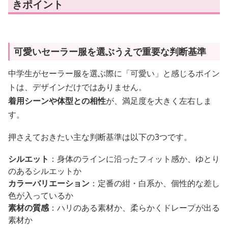
きポイント
可愛いセーラー服を選ぶうえで重要な判断基準
中学生がセーラー服を選ぶ際に「可愛い」と感じるポイン
トは、デザインだけではありません。
着用シーンや体型との相性
が、満足度を大きく左右しま
す。
押さえておきたい主な判断基準は以下の3つです。
シルエット
：身体のラインに沿ったフィット感か、ゆとり
のあるシルエットか
カラーバリエーション
：定番の紺・白系か、個性的な差し
色が入っているか
素材の質感
：ハリのある素材か、柔らかくドレープが出る
素材か