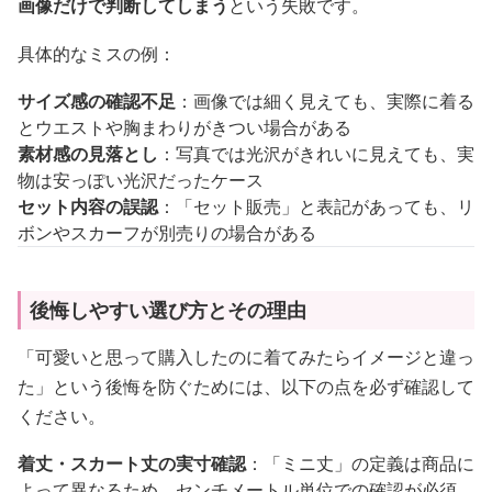
画像だけで判断してしまう
という失敗です。
具体的なミスの例：
サイズ感の確認不足
：画像では細く見えても、実際に着る
とウエストや胸まわりがきつい場合がある
素材感の見落とし
：写真では光沢がきれいに見えても、実
物は安っぽい光沢だったケース
セット内容の誤認
：「セット販売」と表記があっても、リ
ボンやスカーフが別売りの場合がある
後悔しやすい選び方とその理由
「可愛いと思って購入したのに着てみたらイメージと違っ
た」という後悔を防ぐためには、以下の点を必ず確認して
ください。
着丈・スカート丈の実寸確認
：「ミニ丈」の定義は商品に
よって異なるため、センチメートル単位での確認が必須