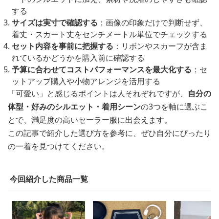
する
サイズは実寸で確認する
：画像の印象だけで判断せず、
着丈・スカート丈をセンチメートル単位でチェックする
セット内容を事前に把握する
：リボンやスカーフが含ま
れているかどうかを購入前に確認する
予算に合わせてコストパフォーマンスを最大化する
：セ
ットアップ購入や小物アレンジを活用する
「可愛い」と感じるポイントは人それぞれですが、
自分の
体型・好みのシルエット・着用シーン
の3つを軸に選ぶこ
とで、満足度の高いセーラー服に出会えます。
この記事で紹介した選び方を参考に、ぜひ自分にぴったり
の一着を見つけてください。
今回紹介した商品一覧