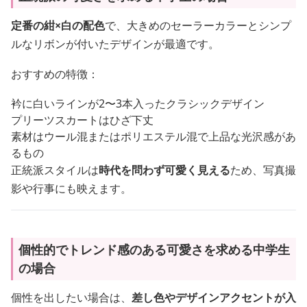
定番の紺×白の配色
で、大きめのセーラーカラーとシンプ
ルなリボンが付いたデザインが最適です。
おすすめの特徴：
衿に白いラインが2〜3本入ったクラシックデザイン
プリーツスカートはひざ下丈
素材はウール混またはポリエステル混で上品な光沢感があ
るもの
正統派スタイルは
時代を問わず可愛く見える
ため、写真撮
影や行事にも映えます。
個性的でトレンド感のある可愛さを求める中学生
の場合
個性を出したい場合は、
差し色やデザインアクセントが入