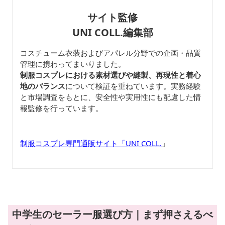
サイト監修
UNI COLL.編集部
コスチューム衣装およびアパレル分野での企画・品質
管理に携わってまいりました。
制服コスプレにおける素材選びや縫製、再現性と着心
地のバランス
について検証を重ねています。実務経験
と市場調査をもとに、安全性や実用性にも配慮した情
報監修を行っています。
制服コスプレ専門通販サイト「UNI COLL.
」
中学生のセーラー服選び方｜まず押さえるべ