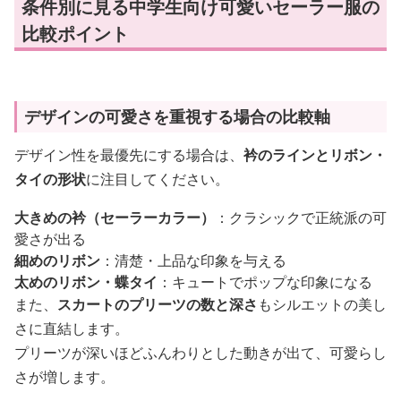
条件別に見る中学生向け可愛いセーラー服の
比較ポイント
デザインの可愛さを重視する場合の比較軸
デザイン性を最優先にする場合は、
衿のラインとリボン・
タイの形状
に注目してください。
大きめの衿（セーラーカラー）
：クラシックで正統派の可
愛さが出る
細めのリボン
：清楚・上品な印象を与える
太めのリボン・蝶タイ
：キュートでポップな印象になる
また、
スカートのプリーツの数と深さ
もシルエットの美し
さに直結します。
プリーツが深いほどふんわりとした動きが出て、可愛らし
さが増します。