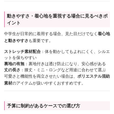
動きやすさ・着心地を重視する場合に見るべきポ
イント
中学生が日常的に着用する場合、見た目だけでなく
着心地
と動きやすさ
も重要です。
ストレッチ素材配合
：体を動かしてもよれにくく、シルエ
ットを保ちやすい
裏地の有無
：裏地付きは透け防止になり、安心感がある
丈の長さ
：膝丈・ミニ・ロングなど用途に合わせて選ぶ
可愛さと機能性を両立させたい場合は、
ポリエステル混紡
素材
のアイテムが扱いやすくおすすめです。
予算に制約があるケースでの選び方