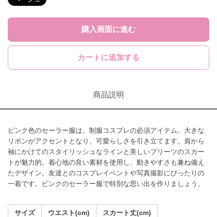
購入画面に進む
カートに追加する
商品説明
ピンク色のセーラー服は、制服コスプレの必須アイテム。大きな
リボンがアクセントとなり、可愛らしさを引き立てます。肩から
袖にかけてのスタイリッシュなラインと美しいプリーツのスカー
トが魅力的。着心地の良い素材を使用し、動きやすさも兼ね備え
たデザイン。友達とのコスプレイベントや写真撮影にぴったりの
一着です。ピンクのセーラー服で特別な思い出を作りましょう。
サイズ
ウエスト(cm)
スカート丈(cm)