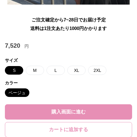
ご注文確定から7~28日でお届け予定
送料は1注文あたり
1000
円かかります
7,520
円
サイズ
S
M
L
XL
2XL
カラー
ベージュ
購入画面に進む
カートに追加する