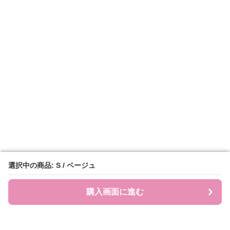
選択中の商品: S / ベージュ
選択中の商品: S / ベージュ
購入画面に進む
購入画面に進む