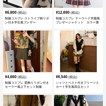
¥
6,800
¥
12,690
(税込)
(税込)
制服コスプレ ストライプ柄リボ
制服コスプレ テーラード学園風
ン付き学生風ブレザー
ブレザージャケット カラー豊
富
¥
4,660
¥
6,540
(税込)
(税込)
制服コスプレ 星飾りリボン付き
シャツとベスト付きプリーツス
セーラー風上下セット制服
カート学生風四点セット