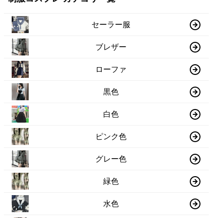
セーラー服
ブレザー
ローファ
黒色
白色
ピンク色
グレー色
緑色
水色