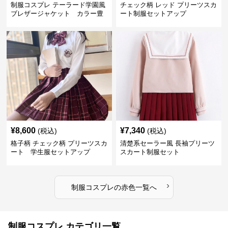
制服コスプレ テーラード学園風
チェック柄 レッド プリーツスカ
ブレザージャケット カラー豊
ート制服セットアップ
富
¥
8,600
¥
7,340
(税込)
(税込)
格子柄 チェック柄 プリーツスカ
清楚系セーラー風 長袖プリーツ
ート 学生服セットアップ
スカート制服セット
›
制服コスプレ
の
赤色
一覧へ
制服コスプレ カテゴリ一覧