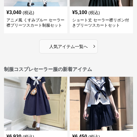
¥
3,040
¥
5,100
(税込)
(税込)
アニメ風 くすみブルー セーラー
ショート丈 セーラー襟リボン付
襟プリーツスカート制服セット
きプリーツスカートセット
›
人気アイテム一覧へ
制服コスプレセーラー服の新着アイテム
¥
6,930
¥
6,450
(税込)
(税込)