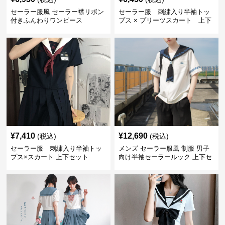
セーラー服風 セーラー襟リボン
セーラー服 刺繍入り半袖トッ
付きふんわりワンピース
プス × プリーツスカート 上下
制服セット
¥
7,410
¥
12,690
(税込)
(税込)
セーラー服 刺繍入り半袖トッ
メンズ セーラー服風 制服 男子
プス×スカート 上下セット
向け半袖セーラールック 上下セ
ット