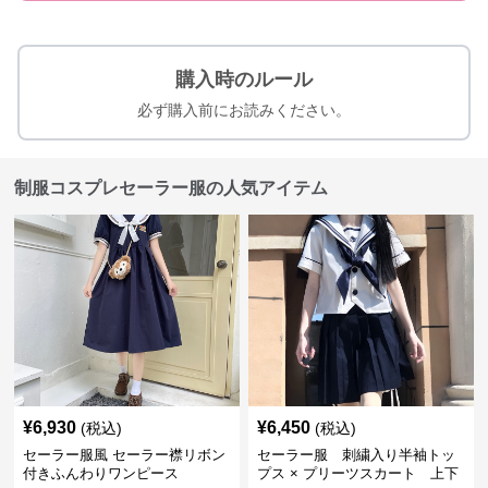
購入時のルール
必ず購入前にお読みください。
制服コスプレセーラー服の人気アイテム
¥
6,930
¥
6,450
(税込)
(税込)
セーラー服風 セーラー襟リボン
セーラー服 刺繍入り半袖トッ
付きふんわりワンピース
プス × プリーツスカート 上下