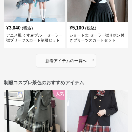
¥
3,040
¥
5,100
(税込)
(税込)
アニメ風 くすみブルー セーラー
ショート丈 セーラー襟リボン付
襟プリーツスカート制服セット
きプリーツスカートセット
›
新着アイテムの一覧へ
制服コスプレ茶色のおすすめアイテム
人気