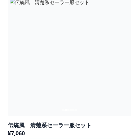
伝統風 清楚系セーラー服セット
¥
7,060