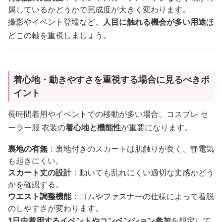
属しているかどうかで完成度が大きく変わります。
撮影やイベント登壇など、
人目に触れる機会が多い用途
ほ
どこの軸を重視しましょう。
着心地・動きやすさを重視する場合に見るべきポ
イント
長時間着用やイベントでの移動が多い場合、コスプレ セ
ーラー服 衣装の
着心地と機能性
が重要になります。
裏地の有無
：裏地付きのスカートは肌触りが良く、静電気
も起きにくい。
スカート丈の設計
：動いても乱れにくい適切な丈感かどう
かを確認する。
ウエスト調整機能
：ゴムやファスナーの仕様によって着脱
のしやすさが変わります。
1日中着用するイベントやコンベンション参加
を想定して