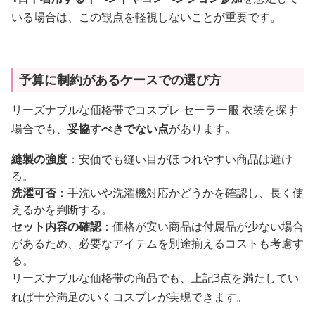
いる場合は、この観点を軽視しないことが重要です。
予算に制約があるケースでの選び方
リーズナブルな価格帯でコスプレ セーラー服 衣装を探す
場合でも、
妥協すべきでない点
があります。
縫製の強度
：安価でも縫い目がほつれやすい商品は避け
る。
洗濯可否
：手洗いや洗濯機対応かどうかを確認し、長く使
えるかを判断する。
セット内容の確認
：価格が安い商品は付属品が少ない場合
があるため、必要なアイテムを別途揃えるコストも考慮す
る。
リーズナブルな価格帯の商品でも、上記3点を満たしてい
れば十分満足のいくコスプレが実現できます。