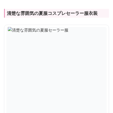
清楚な雰囲気の夏服コスプレセーラー服衣装