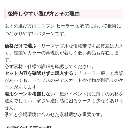
後悔しやすい選び方とその理由
以下の選び方はコスプレ セーラー服 衣装において後悔に
つながりやすいパターンです。
価格だけで選ぶ
：リーズナブルな価格帯でも品質差は大き
く、縫製やカラーの再現度が著しく低い商品も存在しま
す。
必ず素材・仕様の詳細を確認してください。
セット内容を確認せずに購入する
：「セーラー服」と表記
があっても、トップスのみでスカートや小物が別売りのケ
ースがあります。
着用シーンを考慮しない
：屋外イベント用に薄手の素材を
選んでしまい、寒さや透け感に困るケースも少なくありま
せん。
季節と会場環境に合わせた素材選びが重要です。
今回紹介する商品一覧