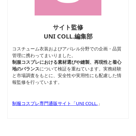
サイト監修
UNI COLL.編集部
コスチューム衣装およびアパレル分野での企画・品質
管理に携わってまいりました。
制服コスプレにおける素材選びや縫製、再現性と着心
地のバランス
について検証を重ねています。実務経験
と市場調査をもとに、安全性や実用性にも配慮した情
報監修を行っています。
制服コスプレ専門通販サイト「UNI COLL.
」