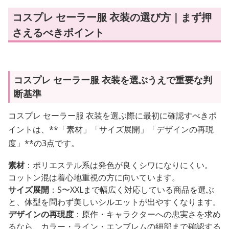
コスプレ セーラー服 衣装の選び方｜まず押
さえるべきポイント
コスプレ セーラー服 衣装を選ぶうえで重要な判
断基準
コスプレ セーラー服 衣装を選ぶ際に最初に確認すべきポ
イントは、**「素材」「サイズ展開」「デザインの再現
度」**の3点です。
素材
：ポリエステル系は発色が良くシワになりにくい。
コットン混は着心地重視の方に向いています。
サイズ展開
：S〜XXLまで幅広く対応している商品を選ぶ
と、体型を問わず美しいシルエットが出やすくなります。
デザインの再現度
：原作・キャラクターへの忠実さを求め
るなら、カラー・ライン・エンブレムの細部まで確認する