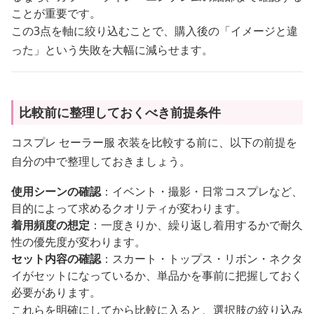
ことが重要です。
この3点を軸に絞り込むことで、購入後の「イメージと違
った」という失敗を大幅に減らせます。
比較前に整理しておくべき前提条件
コスプレ セーラー服 衣装を比較する前に、以下の前提を
自分の中で整理しておきましょう。
使用シーンの確認
：イベント・撮影・日常コスプレなど、
目的によって求めるクオリティが変わります。
着用頻度の想定
：一度きりか、繰り返し着用するかで耐久
性の優先度が変わります。
セット内容の確認
：スカート・トップス・リボン・ネクタ
イがセットになっているか、単品かを事前に把握しておく
必要があります。
これらを明確にしてから比較に入ると、選択肢の絞り込み