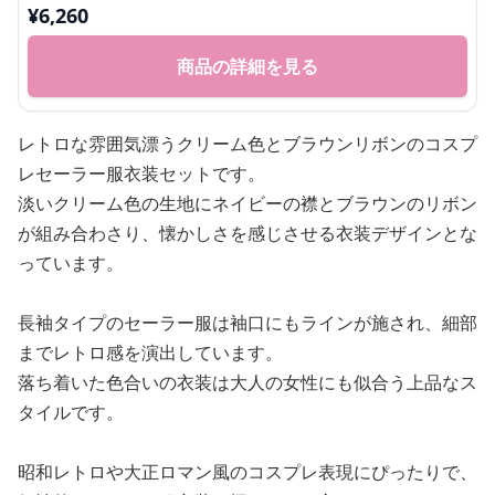
¥
6,260
商品の詳細を見る
レトロな雰囲気漂うクリーム色とブラウンリボンのコスプ
レセーラー服衣装セットです。
淡いクリーム色の生地にネイビーの襟とブラウンのリボン
が組み合わさり、懐かしさを感じさせる衣装デザインとな
っています。
長袖タイプのセーラー服は袖口にもラインが施され、細部
までレトロ感を演出しています。
落ち着いた色合いの衣装は大人の女性にも似合う上品なス
タイルです。
昭和レトロや大正ロマン風のコスプレ表現にぴったりで、