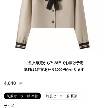
ご注文確定から7~28日でお届け予定
送料は1注文あたり
1000
円かかります
4,040
円
制服セーラー服 半袖
制服セーラー服 長袖
サイズ