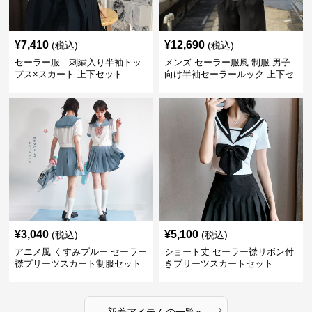
¥
7,410
¥
12,690
(税込)
(税込)
セーラー服 刺繍入り半袖トッ
メンズ セーラー服風 制服 男子
プス×スカート 上下セット
向け半袖セーラールック 上下セ
ット
¥
3,040
¥
5,100
(税込)
(税込)
アニメ風 くすみブルー セーラー
ショート丈 セーラー襟リボン付
襟プリーツスカート制服セット
きプリーツスカートセット
›