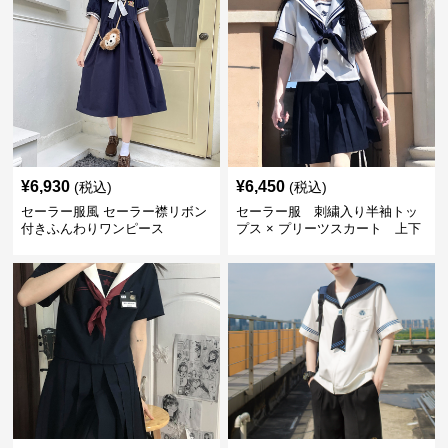
¥
6,930
¥
6,450
(税込)
(税込)
セーラー服風 セーラー襟リボン
セーラー服 刺繍入り半袖トッ
付きふんわりワンピース
プス × プリーツスカート 上下
制服セット