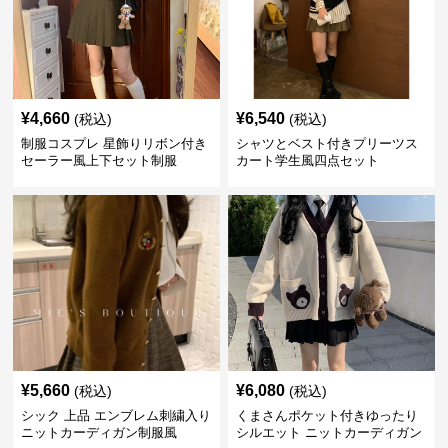
¥
4,660
¥
6,540
(税込)
(税込)
制服コスプレ 星飾りリボン付き
シャツとベスト付きプリーツス
セーラー風上下セット制服
カート学生風四点セット
¥
5,660
¥
6,080
(税込)
(税込)
シック 上品 エンブレム刺繍入り
くまさんポケット付きゆったり
ニットカーディガン制服風
シルエット ニットカーディガン