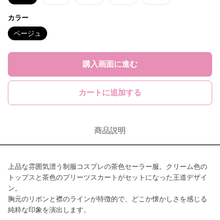
カラー
ベージュ
購入画面に進む
カートに追加する
商品説明
上品な雰囲気漂う制服コスプレの茶色セーラー服。クリーム色の
トップスと茶色のプリーツスカートがセットになった王道デザイ
ン。
胸元のリボンと襟のラインが特徴的で、どこか懐かしさを感じる
純粋な印象を演出します。