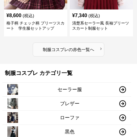
¥
8,600
¥
7,340
(税込)
(税込)
格子柄 チェック柄 プリーツスカ
清楚系セーラー風 長袖プリーツ
ート 学生服セットアップ
スカート制服セット
›
制服コスプレ
の
赤色
一覧へ
制服コスプレ カテゴリ一覧
セーラー服
ブレザー
ローファ
黒色