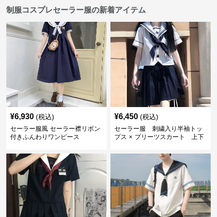
制服コスプレセーラー服の新着アイテム
¥
6,930
¥
6,450
(税込)
(税込)
セーラー服風 セーラー襟リボン
セーラー服 刺繍入り半袖トッ
付きふんわりワンピース
プス × プリーツスカート 上下
制服セット