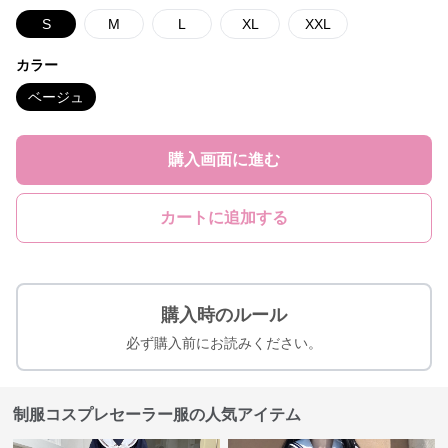
S
M
L
XL
XXL
カラー
ベージュ
購入画面に進む
カートに追加する
購入時のルール
必ず購入前にお読みください。
制服コスプレセーラー服の人気アイテム