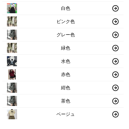
白色
ピンク色
グレー色
緑色
水色
赤色
紺色
茶色
ベージュ