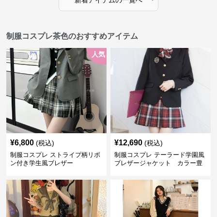
新着アイテムの一覧へ
制服コスプレ茶色のおすすめアイテム
人気
¥
6,800
¥
12,690
(税込)
(税込)
制服コスプレ ストライプ柄リボ
制服コスプレ テーラード学園風
ン付き学生風ブレザー
ブレザージャケット カラー豊
富