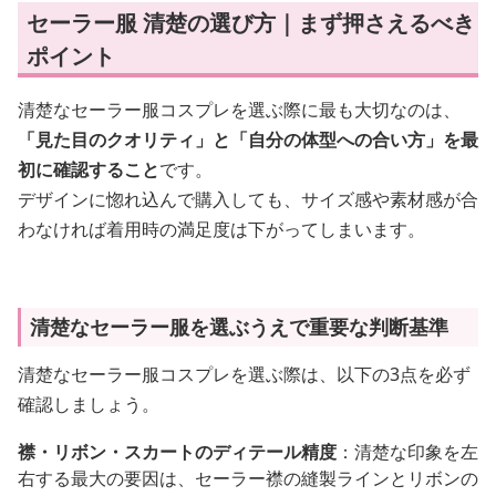
セーラー服 清楚の選び方｜まず押さえるべき
ポイント
清楚なセーラー服コスプレを選ぶ際に最も大切なのは、
「見た目のクオリティ」と「自分の体型への合い方」を最
初に確認すること
です。
デザインに惚れ込んで購入しても、サイズ感や素材感が合
わなければ着用時の満足度は下がってしまいます。
清楚なセーラー服を選ぶうえで重要な判断基準
清楚なセーラー服コスプレを選ぶ際は、以下の3点を必ず
確認しましょう。
襟・リボン・スカートのディテール精度
：清楚な印象を左
右する最大の要因は、セーラー襟の縫製ラインとリボンの