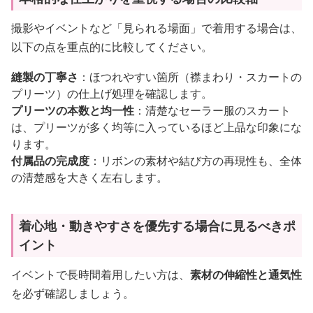
撮影やイベントなど「見られる場面」で着用する場合は、
以下の点を重点的に比較してください。
縫製の丁寧さ
：ほつれやすい箇所（襟まわり・スカートの
プリーツ）の仕上げ処理を確認します。
プリーツの本数と均一性
：清楚なセーラー服のスカート
は、プリーツが多く均等に入っているほど上品な印象にな
ります。
付属品の完成度
：リボンの素材や結び方の再現性も、全体
の清楚感を大きく左右します。
着心地・動きやすさを優先する場合に見るべきポ
イント
イベントで長時間着用したい方は、
素材の伸縮性と通気性
を必ず確認しましょう。