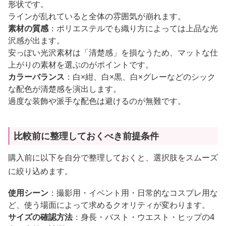
形状です。
ラインが乱れていると全体の雰囲気が崩れます。
素材の質感
：ポリエステルでも織り方によっては上品な光
沢感が出ます。
安っぽい光沢素材は「清楚感」を損なうため、マットな仕
上がりの素材を選ぶのがポイントです。
カラーバランス
：白×紺、白×黒、白×グレーなどのシック
な配色が清楚感を演出します。
過度な装飾や派手な配色は避けるのが無難です。
比較前に整理しておくべき前提条件
購入前に以下を自分で整理しておくと、選択肢をスムーズ
に絞り込めます。
使用シーン
：撮影用・イベント用・日常的なコスプレ用な
ど、使う場面によって求めるクオリティが変わります。
サイズの確認方法
：身長・バスト・ウエスト・ヒップの4