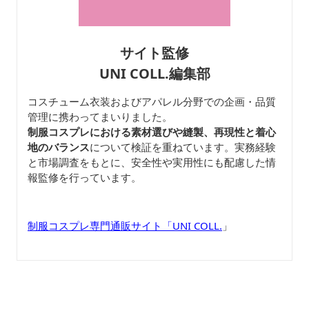
サイト監修
UNI COLL.編集部
コスチューム衣装およびアパレル分野での企画・品質
管理に携わってまいりました。
制服コスプレにおける素材選びや縫製、再現性と着心
地のバランス
について検証を重ねています。実務経験
と市場調査をもとに、安全性や実用性にも配慮した情
報監修を行っています。
制服コスプレ専門通販サイト「UNI COLL.
」