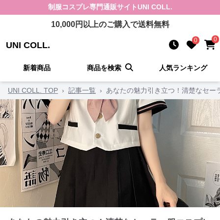
制服コスプレ
専門通販サイト
UNI COLL.
10,000
円以上のご購入で送料無料
0
0
UNI COLL.
新着商品
商品を検索
人気ランキング
UNI COLL. TOP
›
記事一覧
›
あなたの魅力引き立つ！清楚なセー