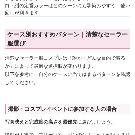
白・紺の定番カラーはどのシーンにも馴染みやすく、使い
回しが利きます。
ケース別おすすめパターン｜清楚なセーラー
服選び
清楚なセーラー服コスプレは「誰が・どんな目的で着る
か」によって最適な選択肢が変わります。
以下を参考に、自分のケースに当てはまるパターンを確認
してください。
撮影・コスプレイベントに参加する人の場合
写真映えと完成度の高さを最優先
に選びましょう。
縫製が丁寧で、プリーツやリボンのシルエットがはっきり