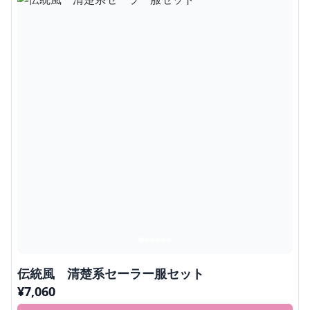
伝統風 清楚系セーラー服セット
¥
7,060