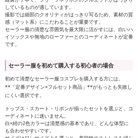
しているものが適しています。
撮影では細部のクオリティがはっきり写るため、素材の質
感（マット系）にこだわることが重要です。
セーラー服の清楚な雰囲気を最大限に活かすには、白いハ
イソックスや無地のローファーとのコーディネートが定番
です。
セーラー服を初めて購入する初心者の場合
初めて清楚なセーラー服コスプレを購入する方には、
**「定番デザイン×フルセット商品」**がもっとも失敗し
にくい選択です。
トップス・スカート・リボンが揃ったセットを選ぶと、コ
ーディネートに迷いません。
白×紺の2色カラーは清楚感の基本であり、どんな体型に
も合わせやすいです。
サイズはワンサイズ上を選ぶと、着脱時のストレスを減ら