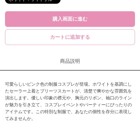
購入画面に進む
カートに追加する
商品説明
可愛らしいピンク色の制服コスプレが登場。ホワイトを基調にし
たセーラー上着とプリーツスカートが、清楚で爽やかな雰囲気を
演出します。優しい印象の襟元や、胸元のリボン、袖口のライン
が魅力を引き立て、コスプレイベントやパーティーにぴったりの
アイテムです。この特別な制服で、あなたの個性を存分に表現し
てみませんか。