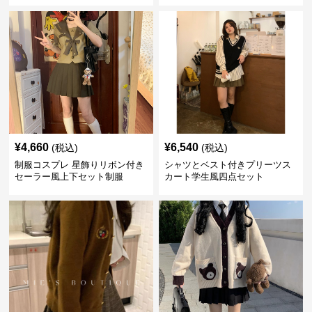
¥
4,660
¥
6,540
(税込)
(税込)
制服コスプレ 星飾りリボン付き
シャツとベスト付きプリーツス
セーラー風上下セット制服
カート学生風四点セット