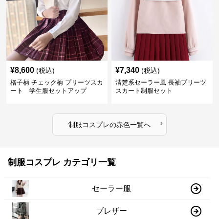
¥
8,600
¥
7,340
(税込)
(税込)
格子柄 チェック柄 プリーツスカ
清楚系セーラー風 長袖プリーツ
ート 学生服セットアップ
スカート制服セット
›
制服コスプレ
の
赤色
一覧へ
制服コスプレ カテゴリ一覧
セーラー服
ブレザー