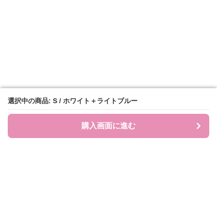
選択中の商品: S / ホワイト＋ライトブルー
選択中の商品: S / ホワイト＋ライトブルー
購入画面に進む
購入画面に進む