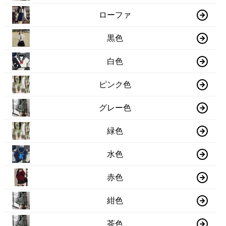
ローファ
黒色
白色
ピンク色
グレー色
緑色
水色
赤色
紺色
茶色