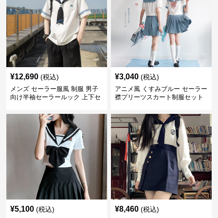
¥
12,690
¥
3,040
(税込)
(税込)
メンズ セーラー服風 制服 男子
アニメ風 くすみブルー セーラー
向け半袖セーラールック 上下セ
襟プリーツスカート制服セット
ット
¥
5,100
¥
8,460
(税込)
(税込)