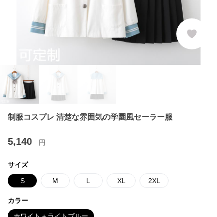
制服コスプレ 清楚な雰囲気の学園風セーラー服
5,140
円
サイズ
S
M
L
XL
2XL
カラー
ホワイト＋ライトブルー