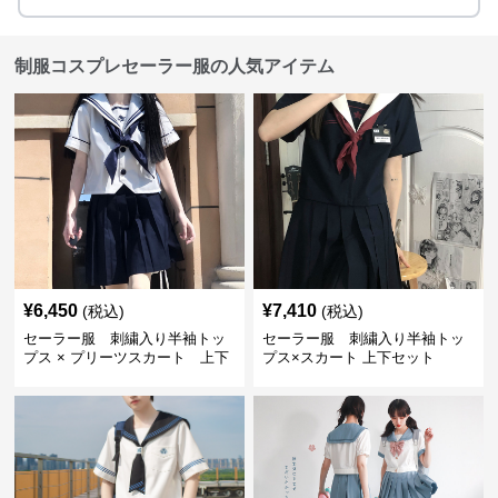
制服コスプレセーラー服の人気アイテム
¥
6,450
¥
7,410
(税込)
(税込)
セーラー服 刺繍入り半袖トッ
セーラー服 刺繍入り半袖トッ
プス × プリーツスカート 上下
プス×スカート 上下セット
制服セット