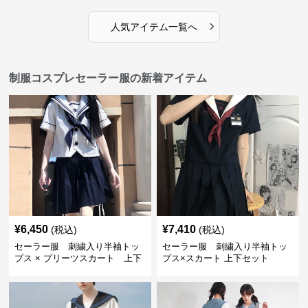
›
人気アイテム一覧へ
制服コスプレセーラー服の新着アイテム
¥
6,450
¥
7,410
(税込)
(税込)
セーラー服 刺繍入り半袖トッ
セーラー服 刺繍入り半袖トッ
プス × プリーツスカート 上下
プス×スカート 上下セット
制服セット