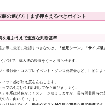
衣装の選び方｜まず押さえるべきポイント
装を選ぶうえで重要な判断基準
選ぶ際に最初に確認すべきなのは、
「使用シーン」「サイズ感
おくだけで、購入後の後悔をぐっと減らせます。
ジ・撮影会・コスプレイベント・ダンス発表会など、目的によ
フィット感が映え度を左右します。
ヒップの4点を必ず計測してから選びましょう。
ステル系は発色がよくステージ映えしますが、長時間着用時の
視の方に向いています。
見た目だけでなく、
動きやすさと耐久性も重要な選定基準
です