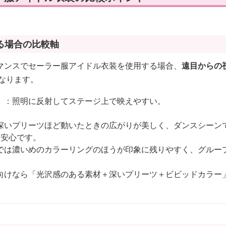
る場合の比較軸
マンスでセーラー服アイドル衣装を使用する場合、
遠目からの
なります。
）
：照明に反射してステージ上で映えやすい。
深いプリーツほど動いたときの広がりが美しく、ダンスシーン
と安心です。
では濃いめのカラーリングのほうが印象に残りやすく、グルー
向けなら「光沢感のある素材＋深いプリーツ＋ビビッドカラー