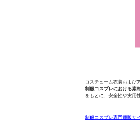
コスチューム衣装および
制服コスプレにおける素
をもとに、安全性や実用
制服コスプレ専門通販サイト「