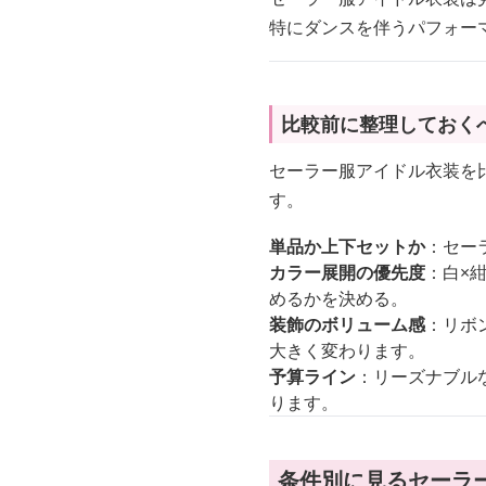
特にダンスを伴うパフォー
比較前に整理しておく
セーラー服アイドル衣装を
す。
単品か上下セットか
：セー
カラー展開の優先度
：白×
めるかを決める。
装飾のボリューム感
：リボ
大きく変わります。
予算ライン
：リーズナブル
ります。
条件別に見るセーラ