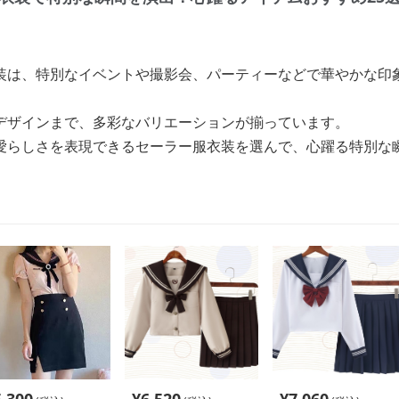
装は、特別なイベントや撮影会、パーティーなどで華やかな印
デザインまで、多彩なバリエーションが揃っています。
愛らしさを表現できるセーラー服衣装を選んで、心躍る特別な