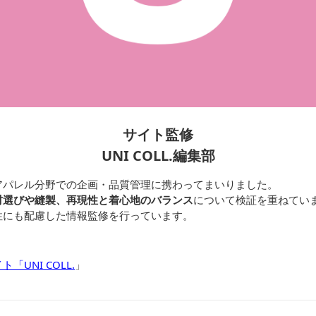
サイト監修
UNI COLL.編集部
アパレル分野での企画・品質管理に携わってまいりました。
材選びや縫製、再現性と着心地のバランス
について検証を重ねてい
性にも配慮した情報監修を行っています。
UNI COLL.
」