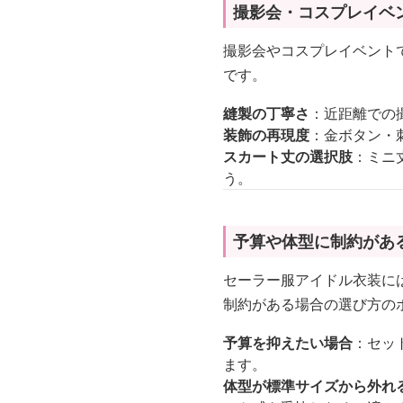
撮影会・コスプレイベ
撮影会やコスプレイベント
です。
縫製の丁寧さ
：近距離での
装飾の再現度
：金ボタン・
スカート丈の選択肢
：ミニ
う。
予算や体型に制約があ
セーラー服アイドル衣装に
制約がある場合の選び方の
予算を抑えたい場合
：セッ
ます。
体型が標準サイズから外れ