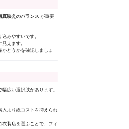
写真映えのバランス
が重要
り込みやすいです。
に見えます。
品かどうかを確認しましょ
で幅広い選択肢があります。
購入より総コストを抑えられ
の衣装店を選ぶことで、フィ