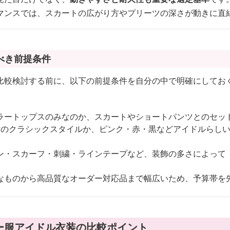
マンスでは、スカートの広がり方やプリーツの深さが動きに直
べき前提条件
比較検討する前に、以下の前提条件を自分の中で明確にしてお
ラートップスのみなのか、スカートやショートパンツとのセッ
紺のクラシックスタイルか、ピンク・赤・黒などアイドルらし
ン・スカーフ・刺繍・ラインテープなど、装飾の多さによって
なものから高品質なオーダー対応品まで幅広いため、予算帯を
ー服アイドル衣装の比較ポイント