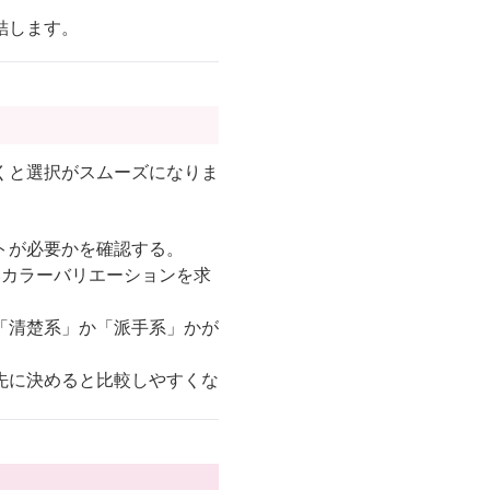
結します。
くと選択がスムーズになりま
トが必要かを確認する。
いカラーバリエーションを求
「清楚系」か「派手系」かが
先に決めると比較しやすくな