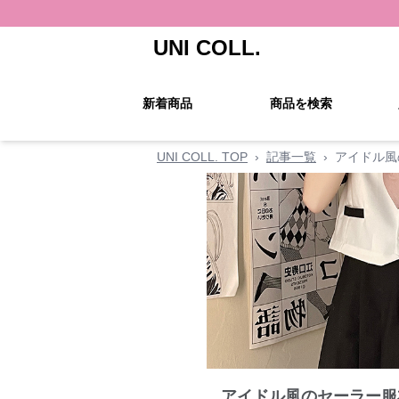
UNI COLL.
新着商品
商品を検索
UNI COLL. TOP
›
記事一覧
›
アイドル風
アイドル風のセーラー服