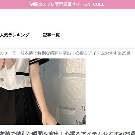
制服コスプレ
専門通販サイト
UNI COLL.
人気ランキング
記事一覧
のセーラー服衣装で特別な瞬間を演出！心躍るアイテムおすすめ25選
衣装で特別な瞬間を演出！心躍るアイテムおすすめ25