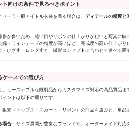
ント向けの条件で見るべきポイント
でセーラー服アイドル衣装を着る場合は、
ディテールの精度と
撮影が多いため、縫い目やリボンの仕上がりが粗いと写真に映
刺繍・ラインテープの精度が高いほど、完成度の高い仕上がり
丈・ひざ丈・ロング丈と、撮影コンセプトに合わせて選べる商
るケースでの選び方
は、リーズナブルな既製品からカスタマイズ対応の高品質品ま
ポイントは以下の通りです。
ト販売（トップス＋スカート＋リボン）の商品を選ぶと、単品
る場合
：サイズ展開が豊富なブランドや、オーダーメイド対応