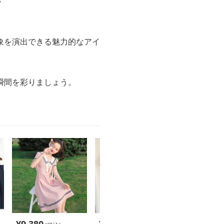
象を演出できる魅力的なアイ
瞬間を彩りましょう。