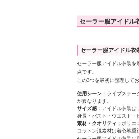
セーラー服アイドル
セーラー服アイドル衣
セーラー服アイドル衣装を
点です。
この3つを最初に整理して
使用シーン
：ライブステー
が異なります。
サイズ感
：アイドル衣装は
身長・バスト・ウエスト・
素材・クオリティ
：ポリエ
コットン混素材は着心地重
セーラー服アイドル衣装は