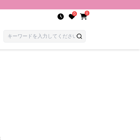
0
0
選