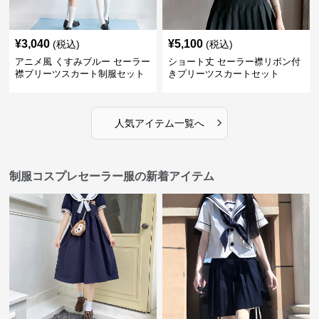
¥
3,040
¥
5,100
(税込)
(税込)
アニメ風 くすみブルー セーラー
ショート丈 セーラー襟リボン付
襟プリーツスカート制服セット
きプリーツスカートセット
›
人気アイテム一覧へ
制服コスプレセーラー服の新着アイテム