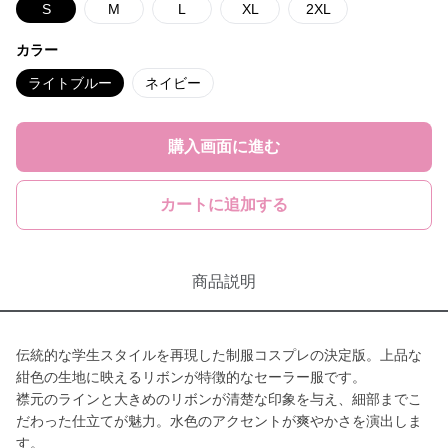
S
M
L
XL
2XL
カラー
ライトブルー
ネイビー
購入画面に進む
カートに追加する
商品説明
伝統的な学生スタイルを再現した制服コスプレの決定版。上品な
紺色の生地に映えるリボンが特徴的なセーラー服です。
襟元のラインと大きめのリボンが清楚な印象を与え、細部までこ
だわった仕立てが魅力。水色のアクセントが爽やかさを演出しま
す。