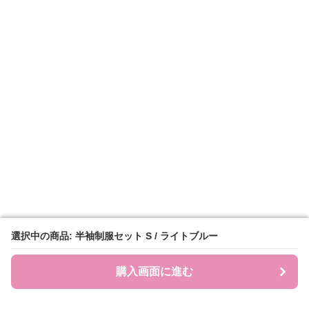
選択中の商品: 半袖制服セット S / ライトブルー
選択中の商品: 半袖制服セット S / ライトブルー
購入画面に進む
購入画面に進む