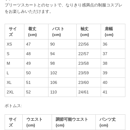
プリーツスカートとのセットで、なりきり感満点の制服コスプレ
をお楽しみいただけます。
サイ
着丈
バスト
袖丈
肩幅
ズ
(cm)
(cm)
(cm)
(cm)
XS
47
90
22/56
36
S
48
94
22/57
37
M
49
98
23/58
38
L
50
102
23/59
39
XL
51
106
23/60
40
2XL
52
110
24/61
41
ボトムス:
サイ
ウエスト
調節可能ウエスト
パンツ丈
ズ
(cm)
(cm)
(cm)