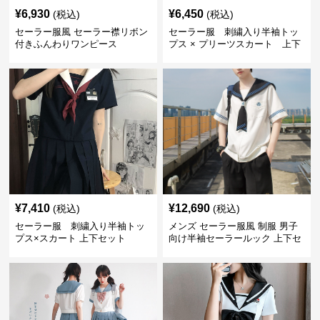
¥
6,930
¥
6,450
(税込)
(税込)
セーラー服風 セーラー襟リボン
セーラー服 刺繍入り半袖トッ
付きふんわりワンピース
プス × プリーツスカート 上下
制服セット
¥
7,410
¥
12,690
(税込)
(税込)
セーラー服 刺繍入り半袖トッ
メンズ セーラー服風 制服 男子
プス×スカート 上下セット
向け半袖セーラールック 上下セ
ット