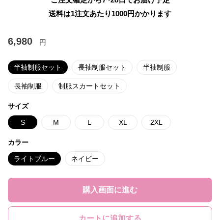
送料は1注文あたり
1000
円かかります
6,980
円
半袖制服セット
長袖制服セット
半袖制服
長袖制服
制服スカートセット
サイズ
S
M
L
XL
2XL
カラー
ライトブルー
ネイビー
購入画面に進む
カートに追加する