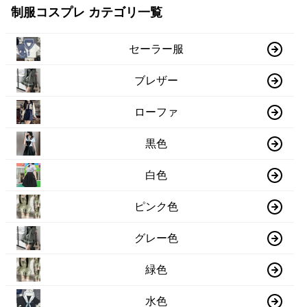
制服コスプレ カテゴリ一覧
セーラー服
ブレザー
ローファ
黒色
白色
ピンク色
グレー色
緑色
水色