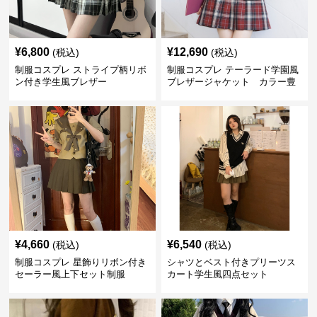
¥
6,800
¥
12,690
(税込)
(税込)
制服コスプレ ストライプ柄リボ
制服コスプレ テーラード学園風
ン付き学生風ブレザー
ブレザージャケット カラー豊
富
¥
4,660
¥
6,540
(税込)
(税込)
制服コスプレ 星飾りリボン付き
シャツとベスト付きプリーツス
セーラー風上下セット制服
カート学生風四点セット