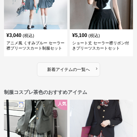
¥
3,040
¥
5,100
(税込)
(税込)
アニメ風 くすみブルー セーラー
ショート丈 セーラー襟リボン付
襟プリーツスカート制服セット
きプリーツスカートセット
›
新着アイテムの一覧へ
制服コスプレ茶色のおすすめアイテム
人気