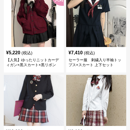
¥
5,220
¥
7,410
(税込)
(税込)
【人気】ゆったりニットカーデ
セーラー服 刺繍入り半袖トッ
ィガン×黒スカート×黒リボン
プス×スカート 上下セット
制服コーデ