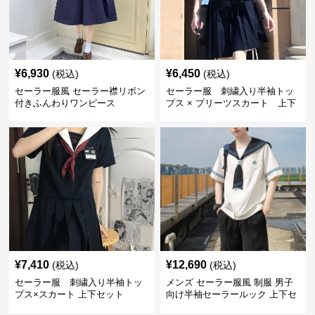
¥
6,930
¥
6,450
(税込)
(税込)
セーラー服風 セーラー襟リボン
セーラー服 刺繍入り半袖トッ
付きふんわりワンピース
プス × プリーツスカート 上下
制服セット
¥
7,410
¥
12,690
(税込)
(税込)
セーラー服 刺繍入り半袖トッ
メンズ セーラー服風 制服 男子
プス×スカート 上下セット
向け半袖セーラールック 上下セ
ット