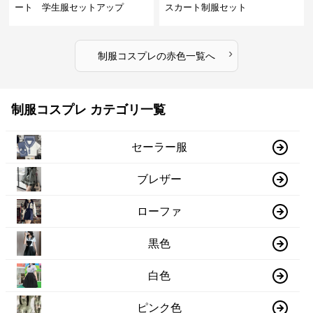
ート 学生服セットアップ
スカート制服セット
›
制服コスプレ
の
赤色
一覧へ
制服コスプレ カテゴリ一覧
セーラー服
ブレザー
ローファ
黒色
白色
ピンク色