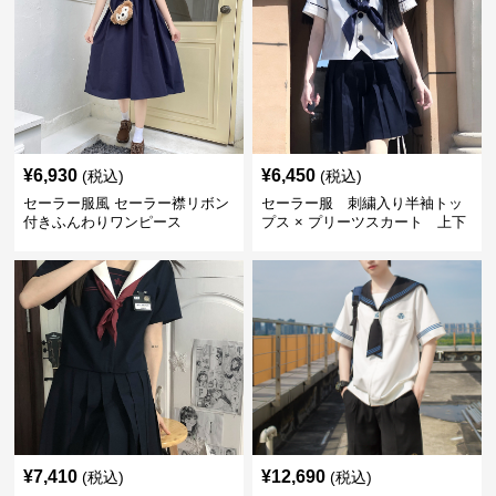
¥
6,930
¥
6,450
(税込)
(税込)
セーラー服風 セーラー襟リボン
セーラー服 刺繍入り半袖トッ
付きふんわりワンピース
プス × プリーツスカート 上下
制服セット
¥
7,410
¥
12,690
(税込)
(税込)