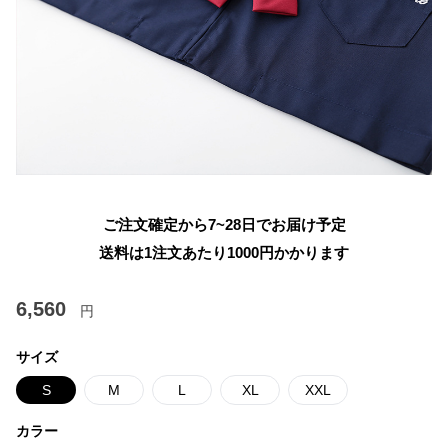
ご注文確定から7~28日でお届け予定
送料は1注文あたり
1000
円かかります
6,560
円
サイズ
S
M
L
XL
XXL
カラー