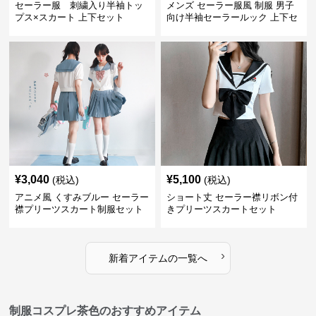
セーラー服 刺繍入り半袖トッ
メンズ セーラー服風 制服 男子
プス×スカート 上下セット
向け半袖セーラールック 上下セ
ット
¥
3,040
¥
5,100
(税込)
(税込)
アニメ風 くすみブルー セーラー
ショート丈 セーラー襟リボン付
襟プリーツスカート制服セット
きプリーツスカートセット
›
新着アイテムの一覧へ
制服コスプレ茶色のおすすめアイテム