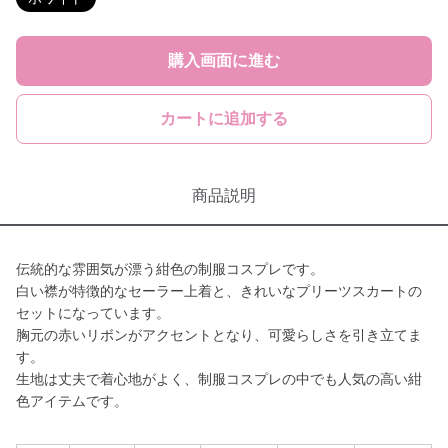
購入画面に進む
カートに追加する
商品説明
伝統的な雰囲気が漂う紺色の制服コスプレです。
白い襟が特徴的なセーラー上着と、きれいなプリーツスカートの
セットになっています。
胸元の赤いリボンがアクセントとなり、可愛らしさを引き立てま
す。
生地は丈夫で着心地がよく、制服コスプレの中でも人気の高い紺
色アイテムです。