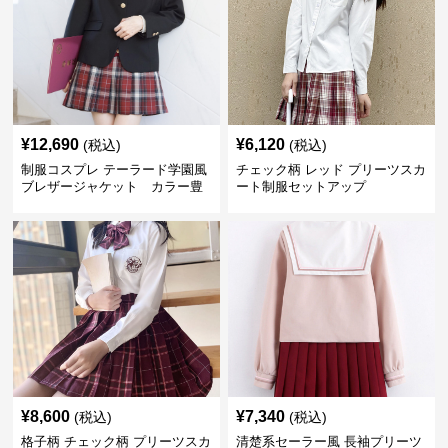
¥
12,690
¥
6,120
(税込)
(税込)
制服コスプレ テーラード学園風
チェック柄 レッド プリーツスカ
ブレザージャケット カラー豊
ート制服セットアップ
富
¥
8,600
¥
7,340
(税込)
(税込)
格子柄 チェック柄 プリーツスカ
清楚系セーラー風 長袖プリーツ