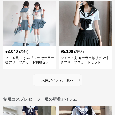
¥
3,040
¥
5,100
(税込)
(税込)
アニメ風 くすみブルー セーラー
ショート丈 セーラー襟リボン付
襟プリーツスカート制服セット
きプリーツスカートセット
›
人気アイテム一覧へ
制服コスプレセーラー服の新着アイテム