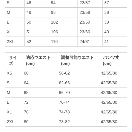
S
48
94
22/57
37
M
49
98
23/58
38
L
50
102
23/59
39
XL
51
106
23/60
40
2XL
52
110
24/61
41
サイ
適応ウエスト
調整可能ウエスト
パンツ丈
ズ
(cm)
(cm)
(cm)
XS
60
58-62
42/65/80
S
64
62-66
42/65/80
M
68
66-70
42/65/80
L
72
70-74
42/65/80
XL
76
74-78
42/65/80
2XL
80
78-82
42/65/80