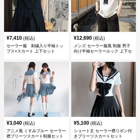
¥
7,410
¥
12,690
(税込)
(税込)
セーラー服 刺繍入り半袖トッ
メンズ セーラー服風 制服 男子
プス×スカート 上下セット
向け半袖セーラールック 上下セ
ット
¥
3,040
¥
5,100
(税込)
(税込)
アニメ風 くすみブルー セーラー
ショート丈 セーラー襟リボン付
襟プリーツスカート制服セット
きプリーツスカートセット