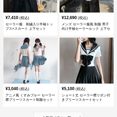
¥
7,410
¥
12,690
(税込)
(税込)
セーラー服 刺繍入り半袖トッ
メンズ セーラー服風 制服 男子
プス×スカート 上下セット
向け半袖セーラールック 上下セ
ット
¥
3,040
¥
5,100
(税込)
(税込)
アニメ風 くすみブルー セーラー
ショート丈 セーラー襟リボン付
襟プリーツスカート制服セット
きプリーツスカートセット