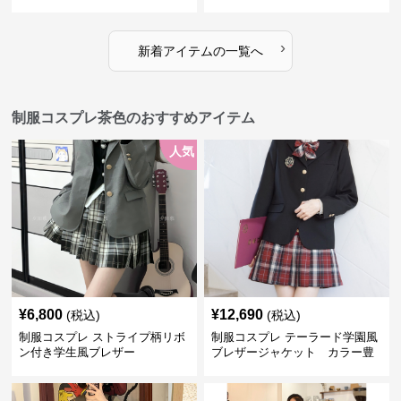
›
新着アイテムの一覧へ
制服コスプレ茶色のおすすめアイテム
人気
¥
6,800
¥
12,690
(税込)
(税込)
制服コスプレ ストライプ柄リボ
制服コスプレ テーラード学園風
ン付き学生風ブレザー
ブレザージャケット カラー豊
富