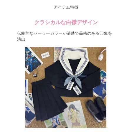
アイテム特徴
クラシカルな白襟デザイン
伝統的なセーラーカラーが清楚で品格のある印象を
演出