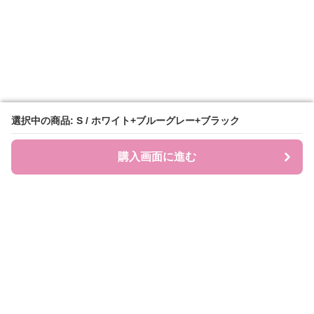
選択中の商品: S / ホワイト+ブルーグレー+ブラック
選択中の商品: S / ホワイト+ブルーグレー+ブラック
購入画面に進む
購入画面に進む