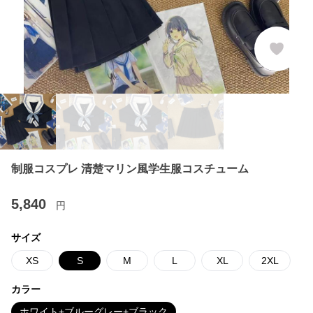
制服コスプレ 清楚マリン風学生服コスチューム
5,840
円
サイズ
XS
S
M
L
XL
2XL
カラー
ホワイト+ブルーグレー+ブラック