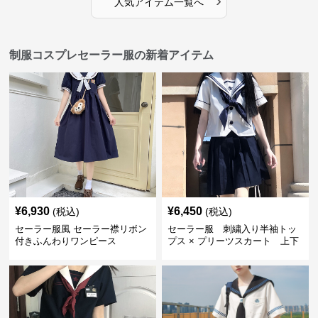
›
人気アイテム一覧へ
制服コスプレセーラー服の新着アイテム
¥
6,930
¥
6,450
(税込)
(税込)
セーラー服風 セーラー襟リボン
セーラー服 刺繍入り半袖トッ
付きふんわりワンピース
プス × プリーツスカート 上下
制服セット