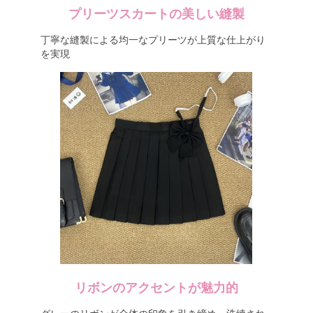
プリーツスカートの美しい縫製
丁寧な縫製による均一なプリーツが上質な仕上がり
を実現
リボンのアクセントが魅力的