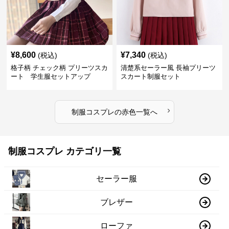
¥
8,600
¥
7,340
(税込)
(税込)
格子柄 チェック柄 プリーツスカ
清楚系セーラー風 長袖プリーツ
ート 学生服セットアップ
スカート制服セット
›
制服コスプレ
の
赤色
一覧へ
制服コスプレ カテゴリ一覧
セーラー服
ブレザー
ローファ