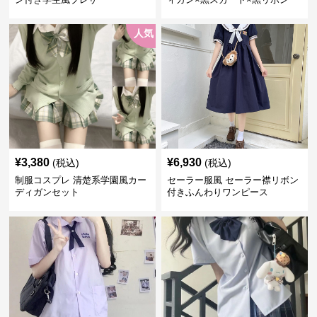
制服コーデ
人気
¥
3,380
¥
6,930
(税込)
(税込)
制服コスプレ 清楚系学園風カー
セーラー服風 セーラー襟リボン
ディガンセット
付きふんわりワンピース