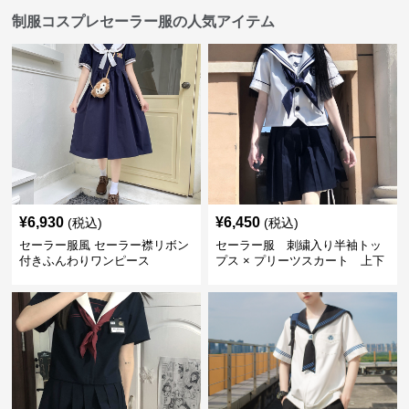
制服コスプレセーラー服の人気アイテム
¥
6,930
¥
6,450
(税込)
(税込)
セーラー服風 セーラー襟リボン
セーラー服 刺繍入り半袖トッ
付きふんわりワンピース
プス × プリーツスカート 上下
制服セット