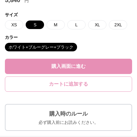
5,840
円
サイズ
XS
S
M
L
XL
2XL
カラー
ホワイト+ブルーグレー+ブラック
購入画面に進む
カートに追加する
購入時のルール
必ず購入前にお読みください。