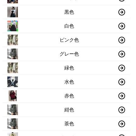
黒色
白色
ピンク色
グレー色
緑色
水色
赤色
紺色
茶色