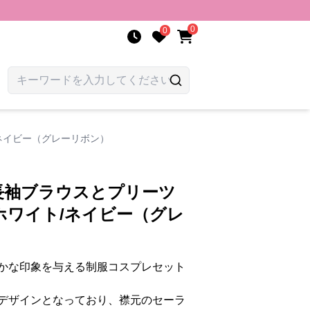
0
0
ネイビー（グレーリボン）
長袖ブラウスとプリーツ
ホワイト/ネイビー（グレ
かな印象を与える制服コスプレセット
デザインとなっており、襟元のセーラ