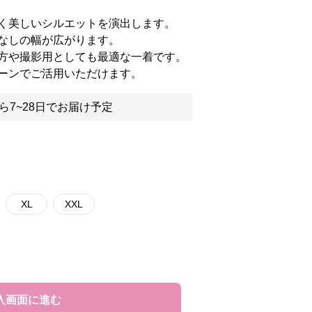
く美しいシルエットを演出します。
なしの幅が広がります。
方や撮影用としても最適な一着です。
ーンでご活用いただけます。
ら7~28日でお届け予定
XL
XXL
入画面に進む