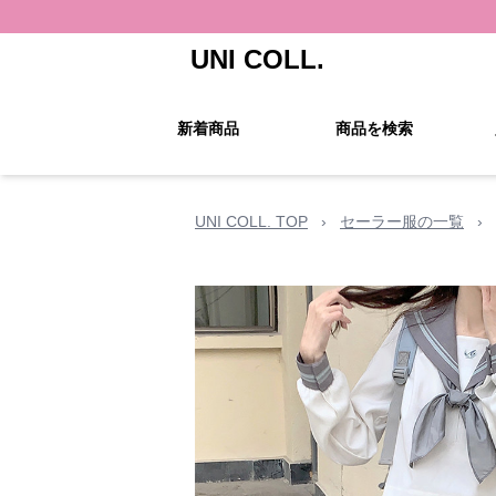
UNI COLL.
新着商品
商品を検索
UNI COLL. TOP
›
セーラー服の一覧
›