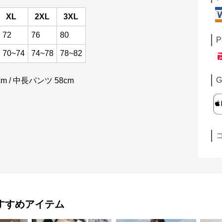
XL
2XL
3XL
72
76
80
P
70~74
74~78
78~82
G
m / 中長パンツ 58cm
すすめアイテム