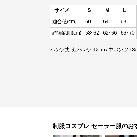
サイズ
S
M
L
適合値(cm)
60
64
68
調節範囲(cm)
58~62
62~66
66~70
パンツ丈: 短パンツ 42cm / 中パンツ 48c
制服コスプレ
セーラー服
のお