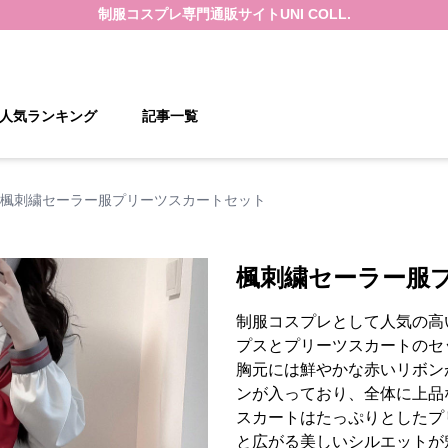
制服コスプレ
専門通販サイト
UNI COLL.
人気ランキング
記事一覧
楓刺繍セーラー服プリーツスカートセット
楓刺繍セーラー服
制服コスプレとして人気の高
プスとプリーツスカートのセ
胸元には鮮やかな赤いリボン
ンが入っており、全体に上品
スカートはたっぷりとしたプ
と広がる美しいシルエットが