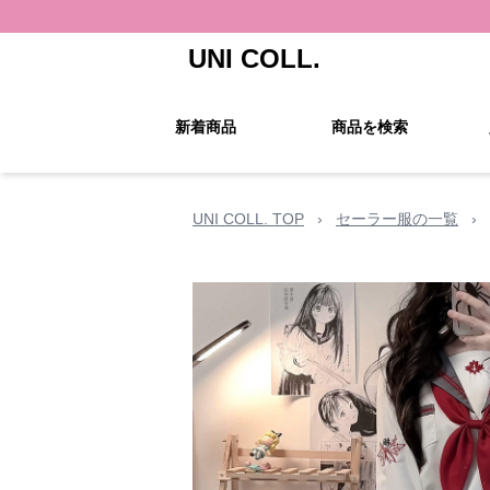
UNI COLL.
新着商品
商品を検索
UNI COLL. TOP
›
セーラー服の一覧
›