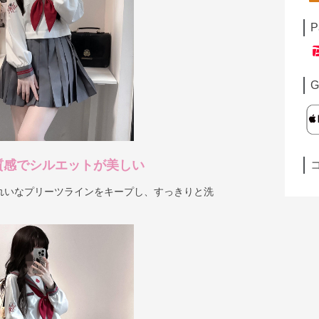
P
G
質感でシルエットが美しい
れいなプリーツラインをキープし、すっきりと洗