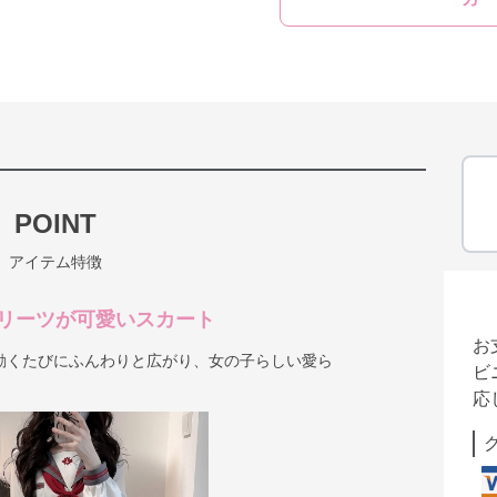
POINT
アイテム特徴
リーツが可愛いスカート
お
動くたびにふんわりと広がり、女の子らしい愛ら
ビ
応