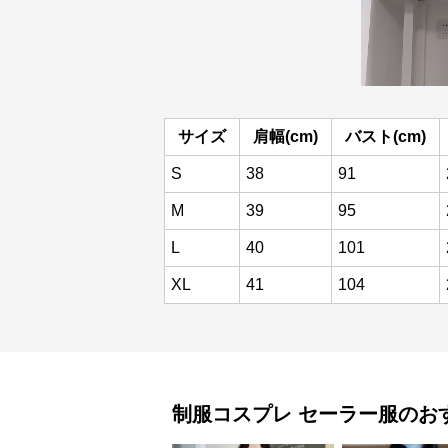
サイズ
肩幅(cm)
バスト(cm)
S
38
91
M
39
95
L
40
101
XL
41
104
制服コスプレ
セーラー服
のお