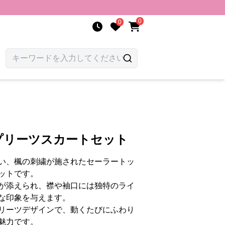
0
0
プリーツスカートセット
い、楓の刺繍が施されたセーラートッ
ットです。
が添えられ、襟や袖口には独特のライ
な印象を与えます。
リーツデザインで、動くたびにふわり
魅力です。