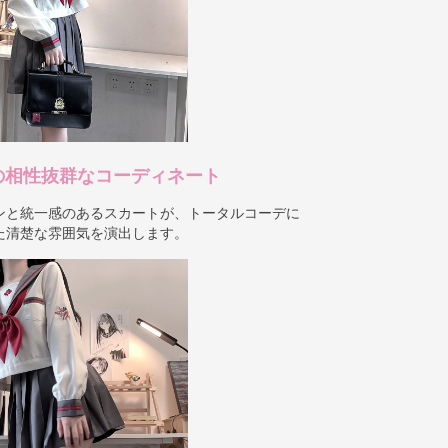
の相性抜群なコーディネート
ンと統一感のあるスカートが、トータルコーデに
た清楚な雰囲気を演出します。