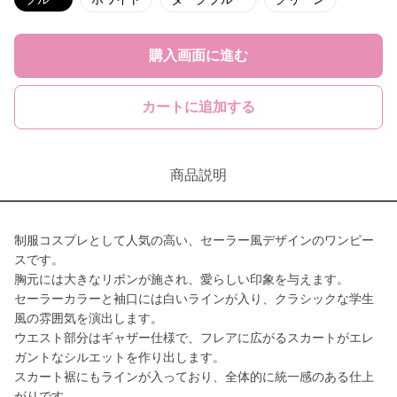
購入画面に進む
カートに追加する
商品説明
制服コスプレとして人気の高い、セーラー風デザインのワンピー
スです。
胸元には大きなリボンが施され、愛らしい印象を与えます。
セーラーカラーと袖口には白いラインが入り、クラシックな学生
風の雰囲気を演出します。
ウエスト部分はギャザー仕様で、フレアに広がるスカートがエレ
ガントなシルエットを作り出します。
スカート裾にもラインが入っており、全体的に統一感のある仕上
がりです。