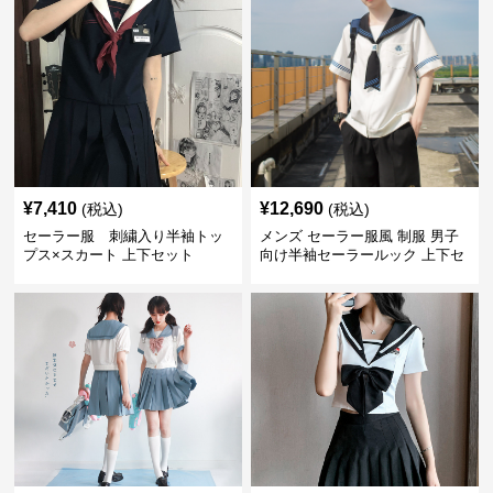
¥
7,410
¥
12,690
(税込)
(税込)
セーラー服 刺繍入り半袖トッ
メンズ セーラー服風 制服 男子
プス×スカート 上下セット
向け半袖セーラールック 上下セ
ット