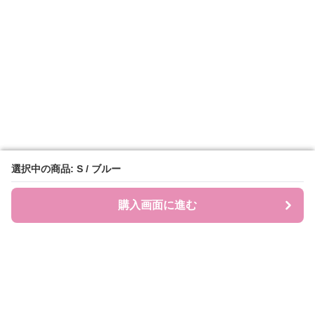
選択中の商品: S / ブルー
選択中の商品: S / ブルー
購入画面に進む
購入画面に進む