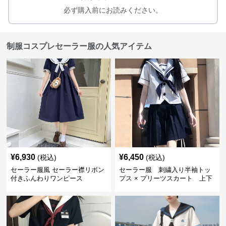
必ず購入前にお読みください。
制服コスプレセーラー服の人気アイテム
¥
6,930
¥
6,450
(税込)
(税込)
セーラー服風 セーラー襟リボン
セーラー服 刺繍入り半袖トッ
付きふんわりワンピース
プス × プリーツスカート 上下
制服セット