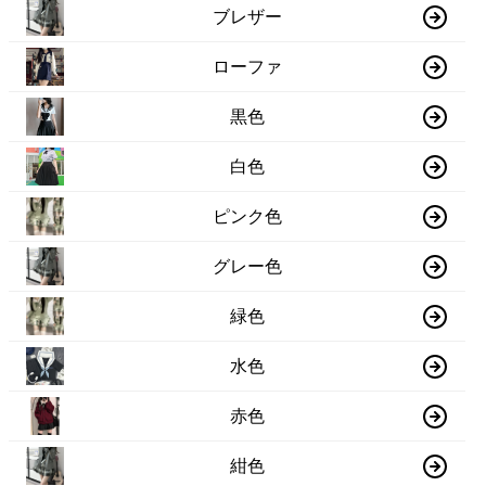
ブレザー
ローファ
黒色
白色
ピンク色
グレー色
緑色
水色
赤色
紺色