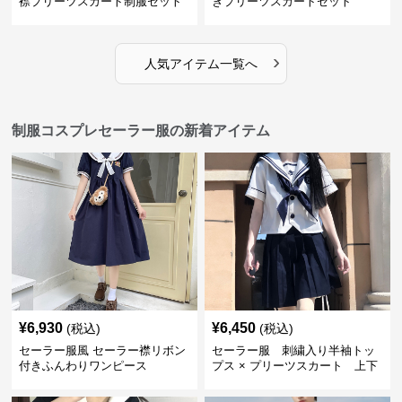
襟プリーツスカート制服セット
きプリーツスカートセット
›
人気アイテム一覧へ
制服コスプレセーラー服の新着アイテム
¥
6,930
¥
6,450
(税込)
(税込)
セーラー服風 セーラー襟リボン
セーラー服 刺繍入り半袖トッ
付きふんわりワンピース
プス × プリーツスカート 上下
制服セット