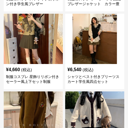
ン付き学生風ブレザー
ブレザージャケット カラー豊
富
¥
4,660
¥
6,540
(税込)
(税込)
制服コスプレ 星飾りリボン付き
シャツとベスト付きプリーツス
セーラー風上下セット制服
カート学生風四点セット