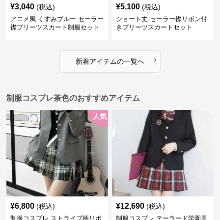
¥
3,040
¥
5,100
(税込)
(税込)
アニメ風 くすみブルー セーラー
ショート丈 セーラー襟リボン付
襟プリーツスカート制服セット
きプリーツスカートセット
›
新着アイテムの一覧へ
制服コスプレ茶色のおすすめアイテム
人気
¥
6,800
¥
12,690
(税込)
(税込)
制服コスプレ ストライプ柄リボ
制服コスプレ テーラード学園風