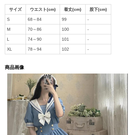
サイズ
ウエスト(cm)
着丈(cm)
股下(cm)
S
68～84
99
-
M
70～86
100
-
L
74～90
101
-
XL
78～94
102
-
商品画像