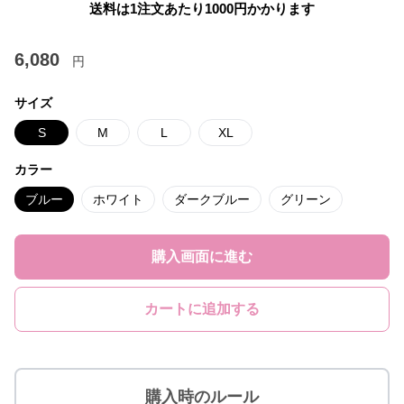
送料は1注文あたり
1000
円かかります
6,080
円
サイズ
S
M
L
XL
カラー
ブルー
ホワイト
ダークブルー
グリーン
購入画面に進む
カートに追加する
購入時のルール