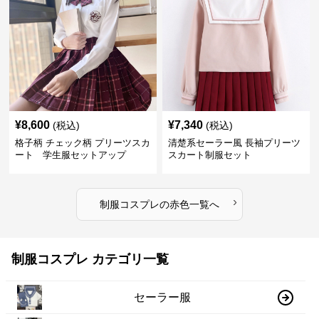
¥
8,600
¥
7,340
(税込)
(税込)
格子柄 チェック柄 プリーツスカ
清楚系セーラー風 長袖プリーツ
ート 学生服セットアップ
スカート制服セット
›
制服コスプレ
の
赤色
一覧へ
制服コスプレ カテゴリ一覧
セーラー服