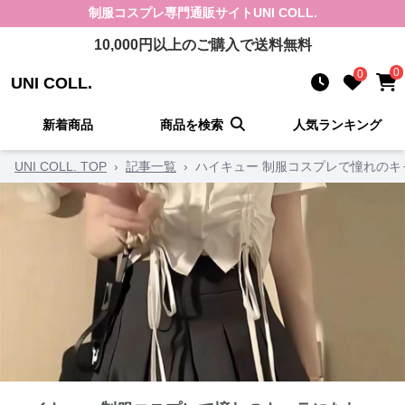
制服コスプレ
専門通販サイト
UNI COLL.
10,000
円以上のご購入で送料無料
0
0
UNI COLL.
新着商品
商品を検索
人気ランキング
UNI COLL. TOP
›
記事一覧
›
ハイキュー 制服コスプレで憧れのキ