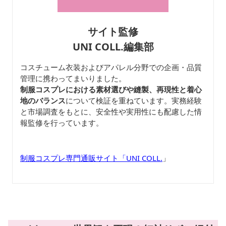
サイト監修
UNI COLL.編集部
コスチューム衣装およびアパレル分野での企画・品質
管理に携わってまいりました。
制服コスプレにおける素材選びや縫製、再現性と着心
地のバランス
について検証を重ねています。実務経験
と市場調査をもとに、安全性や実用性にも配慮した情
報監修を行っています。
制服コスプレ専門通販サイト「UNI COLL.
」