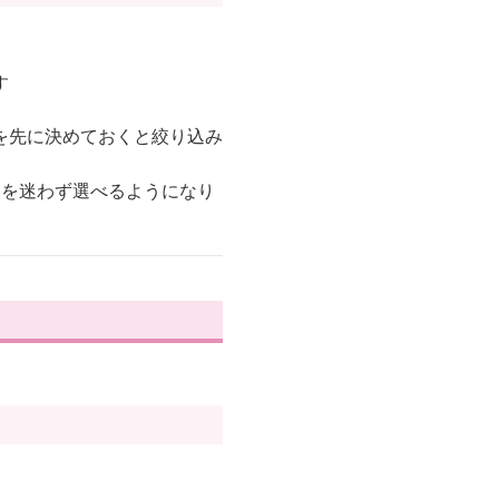
す
を先に決めておくと絞り込み
」を迷わず選べるようになり