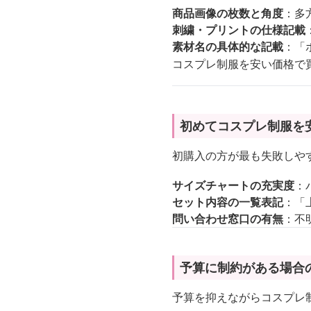
商品画像の枚数と角度
：多
刺繍・プリントの仕様記載
素材名の具体的な記載
：「
コスプレ制服を安い価格で
初めてコスプレ制服を
初購入の方が最も失敗しや
サイズチャートの充実度
：
セット内容の一覧表記
：「
問い合わせ窓口の有無
：不
予算に制約がある場合
予算を抑えながらコスプレ