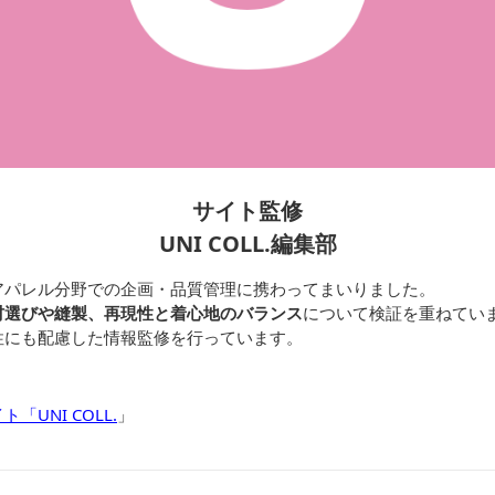
サイト監修
UNI COLL.編集部
アパレル分野での企画・品質管理に携わってまいりました。
材選びや縫製、再現性と着心地のバランス
について検証を重ねてい
性にも配慮した情報監修を行っています。
UNI COLL.
」