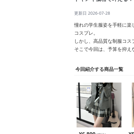
更新日
2026-07-28
憧れの学生服姿を手軽に楽
コスプレ。
しかし、高品質な制服コス
そこで今回は、予算を抑え
今回紹介する商品一覧