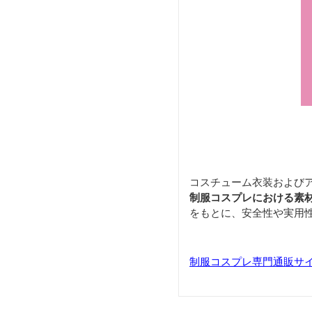
コスチューム衣装および
制服コスプレにおける素
をもとに、安全性や実用
制服コスプレ専門通販サイト「