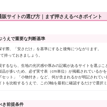
通販サイトの選び方｜まず押さえるべきポイント
ぶうえで重要な判断基準
探す際、「安さだけ」を基準にすると後悔につながります。
して持っておきましょう。
視するなら、生地の光沢感や厚みの記載があるサイトを選ぶこ
製品が多いため、必ず実寸表（cm単位）が掲載されているか
下セット」「小物付き」など、何が含まれるかが明記されてい
イトを比較するうえで、この3軸を最初に確認するだけで選択
べき前提条件