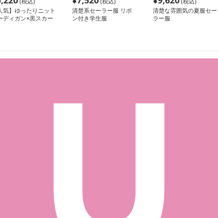
5,220
¥
7,520
¥
9,620
(税込)
(税込)
(税込)
人気】ゆったりニット
清楚系セーラー服 リボ
清楚な雰囲気の夏服セー
ーディガン×黒スカー
ン付き学生服
ラー服
×黒リボン 制服コー