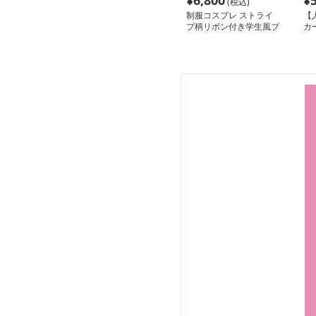
¥
6,800
¥
(税込)
制服コスプレ ストライ
【
プ柄リボン付き学生風ブ
カ
レザー
ト
デ