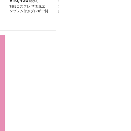
¥
10,420
¥
5,680
¥
5,840
(税込)
(税込)
(税込
制服コスプレ 学園風エ
丸襟がかわいい学園風制
制服コスプレ 
ンブレム付きブレザー制
服セット
生風セーラー服
服セット