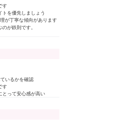
です
イトを優先しましょう
管理が丁寧な傾向があります
ぶのが鉄則です。
れているかを確認
です
にとって安心感が高い