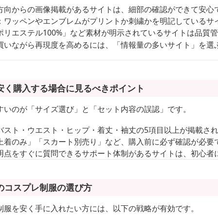
方向からの画像掲載があるサイトは、細部の確認ができて安心
：ワッペンやエンブレムがプリントか刺繍かを明記しているサ
ポリエステル100%」など素材が明示されているサイトは品質
買いながら再現度を高めるには、「情報量の多いサイト」を選
安く購入する場合に見るべきポイント
すいのが「サイズ選び」と「セット内容の誤認」です。
バスト・ウエスト・ヒップ・着丈・袖丈の5項目以上が掲載さ
上着のみ」「スカート別売り」など、購入前に必ず確認が必要
明点をすぐに質問できるサポート体制があるサイトは、初心者
のコスプレ制服の選び方
制服を安く手に入れたい方には、以下の戦略が有効です。