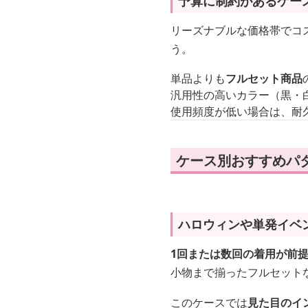
予算に制約があるケー
リーズナブルな価格帯でコス
う。
単品よりも
フルセット商品
汎用性の高いカラー（黒・
使用頻度が低い場合は、耐
ケース別おすすめパタ
ハロウィンや単発イベ
1回または数回の着用が前
小物まで揃ったフルセット
このケースでは
見た目のイ