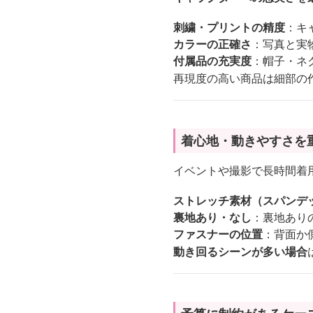
刺繍・プリントの精度
：キ
カラーの正確さ
：写真と実
付属品の充実度
：帽子・ネ
再現度の高い商品は細部の
着心地・動きやすさを
イベントや撮影で長時間着
ストレッチ素材（スパンデ
裏地あり・なし
：裏地あり
ファスナーの位置
：背面か
動き回るシーンが多い場合