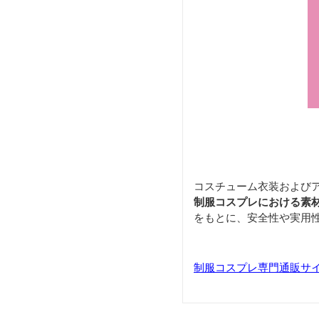
コスチューム衣装および
制服コスプレにおける素
をもとに、安全性や実用
制服コスプレ専門通販サイト「