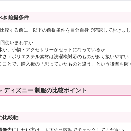
べき前提条件
服を比較する前に、以下の前提条件を自分自身で確認しておきま
数回使いまわすか
体か、小物・アクセサリーがセットになっているか
すさ
：ポリエステル素材は洗濯機対応のものが多く扱いやすい
くことで、購入後の「思っていたものと違う」という後悔を防
 ディズニー 制服の比較ポイント
の比較軸
最優先にしたい方
は、以下の比較軸でチェックしてください。