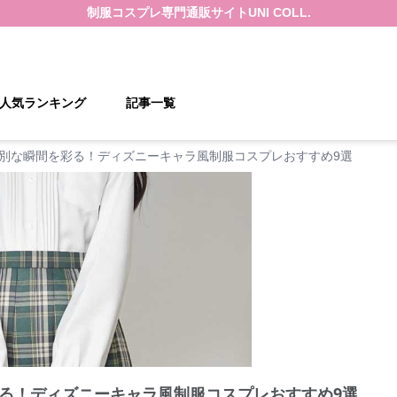
制服コスプレ
専門通販サイト
UNI COLL.
人気ランキング
記事一覧
別な瞬間を彩る！ディズニーキャラ風制服コスプレおすすめ9選
る！ディズニーキャラ風制服コスプレおすすめ9選