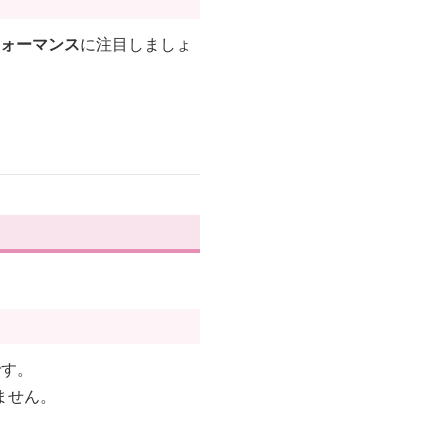
ォーマンス
に注目しましょ
です。
ません。