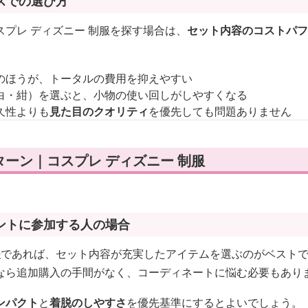
スでの選び方
プレ ディズニー 制服を探す場合は、
セット内容のコストパフ
のほうが、トータルの費用を抑えやすい
白・紺）を選ぶと、小物の使い回しがしやすくなる
久性よりも
見た目のクオリティ
を優先しても問題ありません
ーン｜コスプレ ディズニー 制服
ントに参加する人の場合
提
であれば、セット内容が充実したアイテムを選ぶのがベスト
なら追加購入の手間がなく、コーディネートに悩む必要もあり
ンパクト
と
着脱のしやすさ
を優先基準にするとよいでしょう。