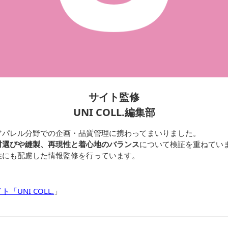
サイト監修
UNI COLL.編集部
アパレル分野での企画・品質管理に携わってまいりました。
材選びや縫製、再現性と着心地のバランス
について検証を重ねてい
性にも配慮した情報監修を行っています。
UNI COLL.
」