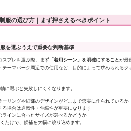
 制服の選び方｜まず押さえるべきポイント
制服を選ぶうえで重要な判断基準
コスプレを選ぶ際、
まず「着用シーン」を明確にすること
が最
・テーマパーク周辺での使用など、目的によって求められるク
を軸に選ぶと失敗しにくくなります。
ラーリングや細部のデザインがどこまで忠実に作られているか
する場合は通気性・伸縮性が重要になります
のラインに合ったサイズが選べるかどうか
おくだけで、候補を大幅に絞り込めます。