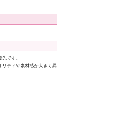
優先です。
オリティや素材感が大きく異